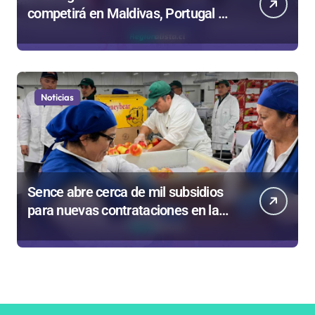
competirá en Maldivas, Portugal y
Brasil por el Tour Mundial de
Bodyboard
Noticias
Sence abre cerca de mil subsidios
para nuevas contrataciones en la
Región Antofagasta