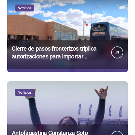
Noticias
Cierre de pasos fronterizos triplica
autorizaciones para importar
carnes por Paso Jama
Noticias
Antofagastina Constanza Soto