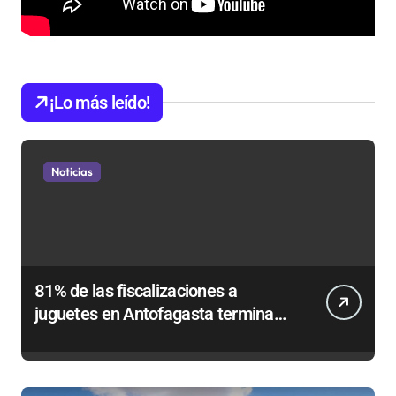
¡Lo más leído!
Noticias
81% de las fiscalizaciones a
juguetes en Antofagasta termina
en sumarios sanitarios