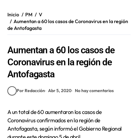
Inicio
PM
V
Aumentan a 60 los casos de Coronavirus en la región
de Antofagasta
Aumentan a 60 los casos de
Coronavirus en la región de
Antofagasta
Por Redacción
Abr 5, 2020
No hay comentarios
A un total de 60 aumentaron los casos de
Coronavirus confirmados en la región de
Antofagasta, según informó el Gobierno Regional
durante este domingo 5 de abril.