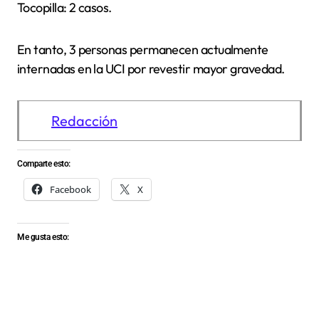
Tocopilla: 2 casos.
En tanto, 3 personas permanecen actualmente
internadas en la UCI por revestir mayor gravedad.
Redacción
Comparte esto:
Facebook
X
Me gusta esto: