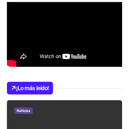
¡Lo más leído!
Noticias