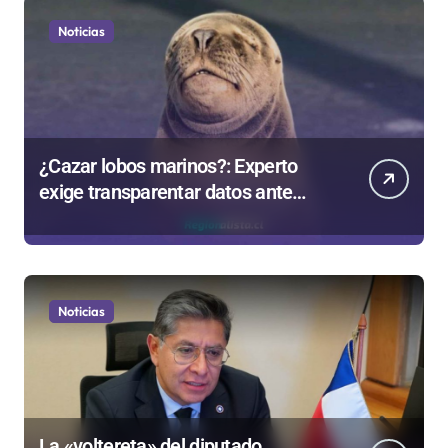
Noticias
¿Cazar lobos marinos?: Experto
exige transparentar datos ante
controvertida medida que evalúa el
Gobierno
Noticias
La «voltereta» del diputado