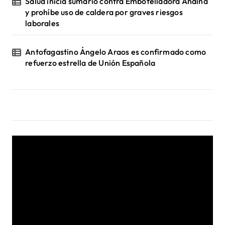
Salud inicia sumario contra Embotelladora Andina
y prohíbe uso de caldera por graves riesgos
laborales
Antofagastino Ángelo Araos es confirmado como
refuerzo estrella de Unión Española