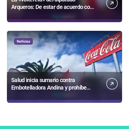
Arqueros: De estar de acuerdo con
privatizar Codelco a defender una
empresa 100% estatal
Noticias
Salud inicia sumario contra
Embotelladora Andina y prohíbe
uso de caldera por graves riesgos
laborales