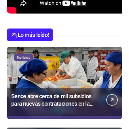
¡Lo más leído!
Noticias
Sence abre cerca de mil subsidios
para nuevas contrataciones en la
Región Antofagasta