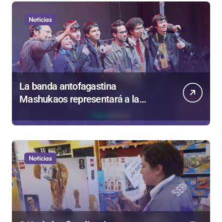
Noticias
La banda antofagastina
Mashukaos representará a la
región en el Festival Rockódromo
de Valparaíso
Noticias