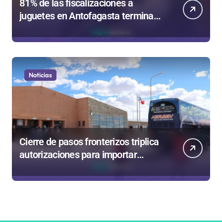
81% de las fiscalizaciones a
juguetes en Antofagasta termina
en sumarios sanitarios
Noticias
Cierre de pasos fronterizos triplica
autorizaciones para importar
carnes por Paso Jama