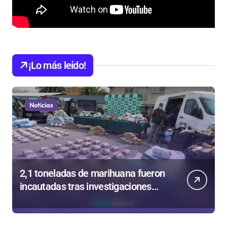
¡Lo más leído!
Noticias
2,1 toneladas de marihuana fueron
incautadas tras investigaciones
iniciadas en Antofagasta