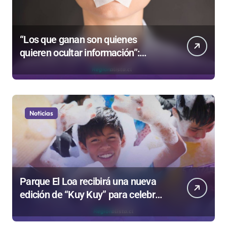
“Los que ganan son quienes
quieren ocultar información”:
Colegio de Periodistas cuestiona la
“Ley Mordaza 2.0”
Noticias
Parque El Loa recibirá una nueva
edición de “Kuy Kuy” para celebrar
el Día del Niño