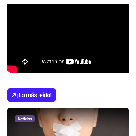
¡Lo más leído!
Noticias