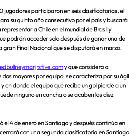
para su quinto año consecutivo por el país y buscará
epresentar a Chile en el mundial de Brasil y
a que podrán acceder solo después de ganar una de
 la gran Final Nacional que se disputará en marzo.
edbullneymarjrsfive.com
y que considera a
 dos mayores por equipo, se caracteriza por su ágil
y en donde el equipo que recibe un gol pierde a un
 quede ninguno en cancha o se acaben los diez
ó el 4 de enero en Santiago y después continúa en
 cerrará con una segunda clasificatoria en Santiago