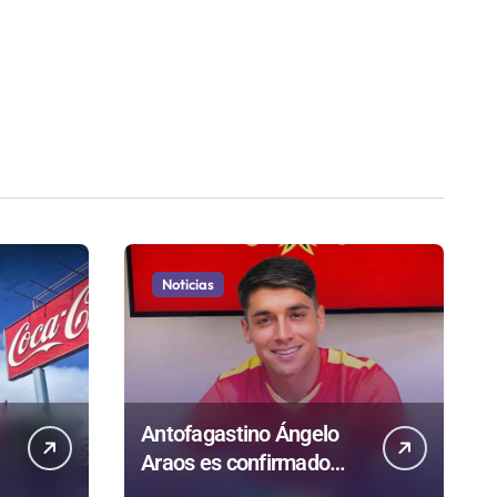
Noticias
Antofagastino Ángelo
Araos es confirmado
e
como refuerzo estrella