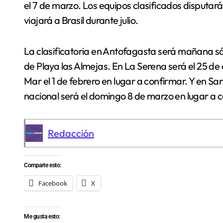
el 7 de marzo. Los equipos clasificados disputará
viajará a Brasil durante julio.
La clasificatoria en Antofagasta será mañana s
de Playa las Almejas. En La Serena será el 25 de 
Mar el 1 de febrero en lugar a confirmar. Y en Sa
nacional será el domingo 8 de marzo en lugar a 
Redacción
Comparte esto:
Facebook
X
Me gusta esto: