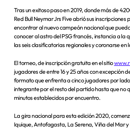
Tras un exitoso paso en 2019, donde más de 4200 jugadores participaron en seis clasificatorias, el
Red Bull Neymar Jrs Five abrió sus inscripciones 
encontrar al nuevo campeón nacional que pueda r
conocer al astro del PSG francés, instancia a l
las seis clasificatorias regionales y coronarse en
El torneo, de inscripción gratuita en el sitio
www.r
jugadores de entre 16 y 25 años con excepción de
formato que enfrenta a cinco jugadores por lado 
integrante por el resto del partido hasta que no
minutos establecidos por encuentro.
La gira nacional para esta edición 2020, comenz
Iquique, Antofagasta, La Serena, Viña del Mar y