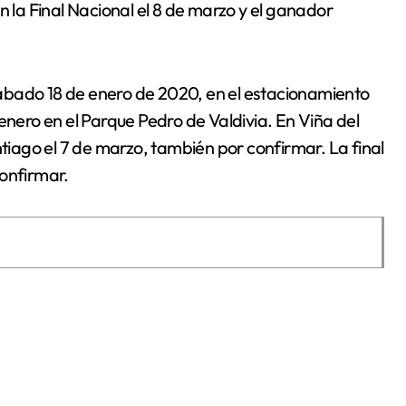
n la Final Nacional el 8 de marzo y el ganador
ábado 18 de enero de 2020, en el estacionamiento
enero en el Parque Pedro de Valdivia. En Viña del
ntiago el 7 de marzo, también por confirmar. La final
confirmar.