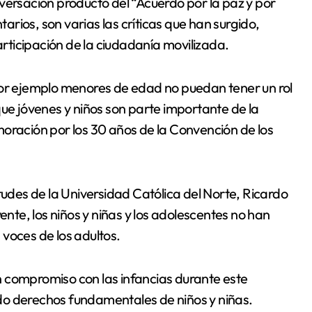
versación producto del “Acuerdo por la paz y por
rios, son varias las críticas que han surgido,
ticipación de la ciudadanía movilizada.
por ejemplo menores de edad no puedan tener un rol
que jóvenes y niños son parte importante de la
moración por los 30 años de la Convención de los
tudes de la Universidad Católica del Norte, Ricardo
ente, los niños y niñas y los adolescentes no han
voces de los adultos.
 compromiso con las infancias durante este
ando derechos fundamentales de niños y niñas.