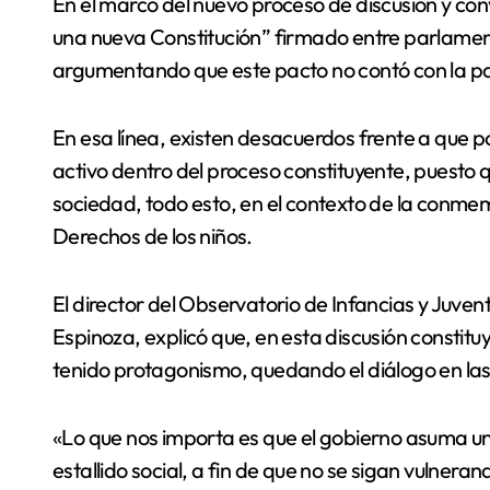
En el marco del nuevo proceso de discusión y con
una nueva Constitución” firmado entre parlamenta
argumentando que este pacto no contó con la par
En esa línea, existen desacuerdos frente a que 
activo dentro del proceso constituyente, puesto 
sociedad, todo esto, en el contexto de la conme
Derechos de los niños.
El director del Observatorio de Infancias y Juven
Espinoza, explicó que, en esta discusión constituy
tenido protagonismo, quedando el diálogo en las 
«Lo que nos importa es que el gobierno asuma un
estallido social, a fin de que no se sigan vulner