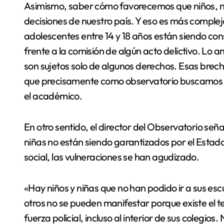
Asimismo, saber cómo favorecemos que niños, ni
decisiones de nuestro país. Y eso es más complejo,
adolescentes entre 14 y 18 años están siendo con
frente a la comisión de algún acto delictivo. Lo a
son sujetos solo de algunos derechos. Esas brech
que precisamente como observatorio buscamos ide
el académico.
En otro sentido, el director del Observatorio seña
niñas no están siendo garantizados por el Estado 
social, las vulneraciones se han agudizado.
«Hay niños y niñas que no han podido ir a sus es
otros no se pueden manifestar porque existe el 
fuerza policial, incluso al interior de sus colegio