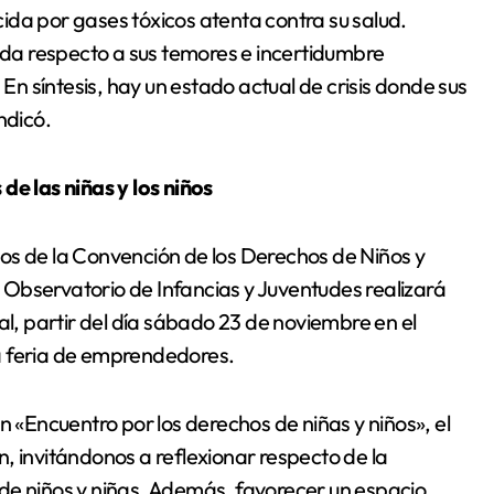
ida por gases tóxicos atenta contra su salud.
da respecto a sus temores e incertidumbre
 En síntesis, hay un estado actual de crisis donde sus
ndicó.
 las niñas y los niños
os de la Convención de los Derechos de Niños y
el Observatorio de Infancias y Juventudes realizará
al, partir del día sábado 23 de noviembre en el
a feria de emprendedores.
n «Encuentro por los derechos de niñas y niños», el
, invitándonos a reflexionar respecto de la
de niños y niñas. Además, favorecer un espacio