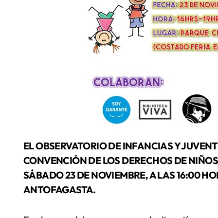
EL OBSERVATORIO DE INFANCIAS Y JUVENTUDES CONMEMORARÁ LOS 30 AÑOS DE LA
CONVENCIÓN DE LOS DERECHOS DE NIÑOS
SÁBADO 23 DE NOVIEMBRE, A LAS 16:00 H
ANTOFAGASTA.