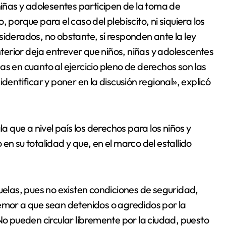
ñas y adolesentes participen de la toma de
 porque para el caso del plebiscito, ni siquiera los
siderados, no obstante, sí responden ante la ley
nterior deja entrever que niños, niñas y adolescentes
as en cuanto al ejercicio pleno de derechos son las
ntificar y poner en la discusión regional», explicó
la que a nivel país los derechos para los niños y
en su totalidad y que, en el marco del estallido
cuelas, pues no existen condiciones de seguridad,
temor a que sean detenidos o agredidos por la
s. No pueden circular libremente por la ciudad, puesto