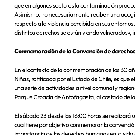
que en algunos sectores la contaminación produc
Asimismo, no necesariamente reciben una acogi
respecto a la violencia percibida en sus entornos.
distintos derechos se están viendo vulnerados», i
Conmemoración de la Convención de derechos de
En el contexto de la conmemoración de los 30 añ
Niñas, ratificada por el Estado de Chile, es que 
una serie de actividades a nivel comunal y region
Parque Croacia de Antofagasta, al costado de l
El sábado 23 desde las 16:00 horas se realizará u
cual tiene por objetivo conmemorar la convención
importancia de los derechos humanos en la vida 