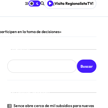
¡Visita RegionalistaTV!
participen en la toma de decisiones»
Buscar
Buscar
¡Ultimas Noticias!
Sence abre cerca de mil subsidios para nuevas