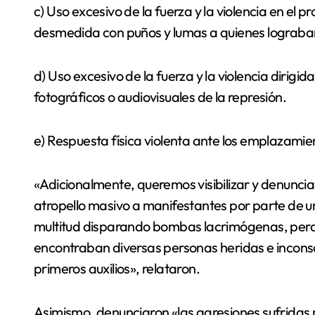
c) Uso excesivo de la fuerza y la violencia en e
desmedida con puños y lumas a quienes lograba
d) Uso excesivo de la fuerza y la violencia dirig
fotográficos o audiovisuales de la represión.
e) Respuesta física violenta ante los emplazami
«Adicionalmente, queremos visibilizar y denunc
atropello masivo a manifestantes por parte de un 
multitud disparando bombas lacrimógenas, perd
encontraban diversas personas heridas e inconsc
primeros auxilios», relataron.
Asimismo, denunciaron «las agresiones sufrida