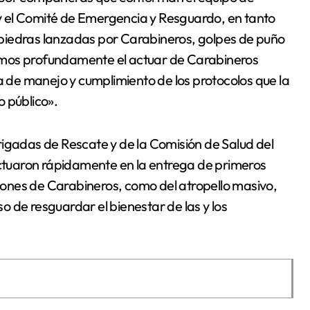
 el Comité de Emergencia y Resguardo, en tanto
piedras lanzadas por Carabineros, golpes de puño
amos profundamente el actuar de Carabineros
ta de manejo y cumplimiento de los protocolos que la
 público».
rigadas de Rescate y de la Comisión de Salud del
tuaron rápidamente en la entrega de primeros
esiones de Carabineros, como del atropello masivo,
 de resguardar el bienestar de las y los