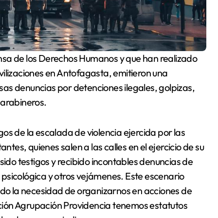
vilizaciones en Antofagasta, emitieron una
as denuncias por detenciones ilegales, golpizas,
Carabineros.
os de la escalada de violencia ejercida por las
ntes, quienes salen a las calles en el ejercicio de su
sido testigos y recibido incontables denuncias de
ia psicológica y otros vejámenes. Este escenario
eado la necesidad de organizarnos en acciones de
ción Agrupación Providencia tenemos estatutos