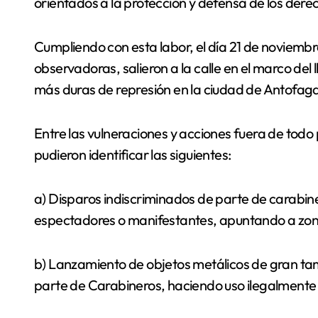
orientados a la protección y defensa de los der
Cumpliendo con esta labor, el día 21 de noviembr
observadoras, salieron a la calle en el marco del
más duras de represión en la ciudad de Antofag
Entre las vulneraciones y acciones fuera de todo p
pudieron identificar las siguientes:
a) Disparos indiscriminados de parte de carabineros
espectadores o manifestantes, apuntando a zona
b) Lanzamiento de objetos metálicos de gran ta
parte de Carabineros, haciendo uso ilegalmente