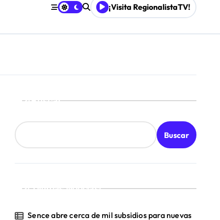
¡Visita RegionalistaTV!
Buscar
Buscar
¡Ultimas Noticias!
Sence abre cerca de mil subsidios para nuevas