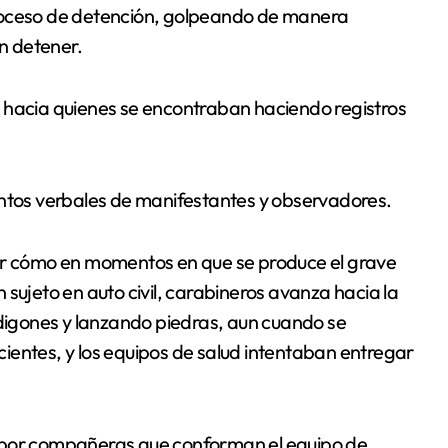
l proceso de detención, golpeando de manera
n detener.
ida hacia quienes se encontraban haciendo registros
entos verbales de manifestantes y observadores.
iar cómo en momentos en que se produce el grave
sujeto en auto civil, carabineros avanza hacia la
igones y lanzando piedras, aun cuando se
ientes, y los equipos de salud intentaban entregar
s por compañeras que conforman el equipo de