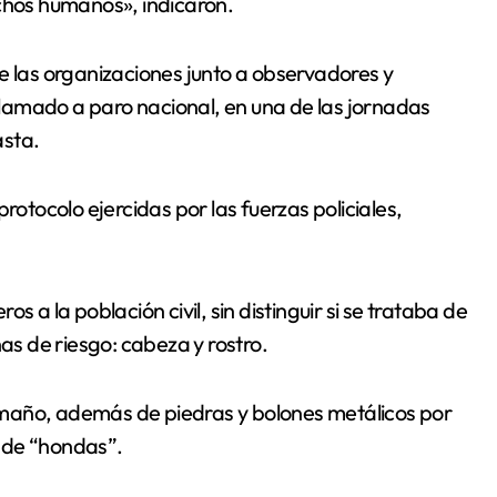
echos humanos», indicaron.
e las organizaciones junto a observadores y
 llamado a paro nacional, en una de las jornadas
asta.
rotocolo ejercidas por las fuerzas policiales,
 a la población civil, sin distinguir si se trataba de
s de riesgo: cabeza y rostro.
maño, además de piedras y bolones metálicos por
 de “hondas”.