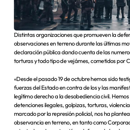
Distintas organizaciones que promueven la defensa de los Derechos Humanos y que han realizado
observaciones en terreno durante las últimas mo
declaración pública dando cuenta de las numeros
torturas y todo tipo de vejámes, cometidos por 
«Desde el pasado 19 de octubre hemos sido testig
fuerzas del Estado en contra de los y las manifesta
legítimo derecho a la desobediencia civil. Hemos 
detenciones ilegales, golpizas, torturas, violenc
marcado por la represión policial, nos ha plant
observancia en terreno, en tanto como Corpora