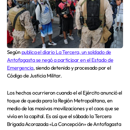
Según
publica el diario La Tercera, un soldado de
Antofagasta se negó a participar en el Estado de
Emergencia
, siendo detenido y procesado por el
Código de Justicia Militar.
Los hechos ocurrieron cuando el el Ejército anunció el
toque de queda para la Región Metropolitana, en
medio de las masivas movilizaciones y el caos que se
vivía en la capital. Es así que el sábado la Tercera
Brigada Acorazada «La Concepción» de Antofagasta