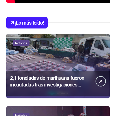
¡Lo más leído!
Noticias
2,1 toneladas de marihuana fueron
incautadas tras investigaciones
iniciadas en Antofagasta
Noticias