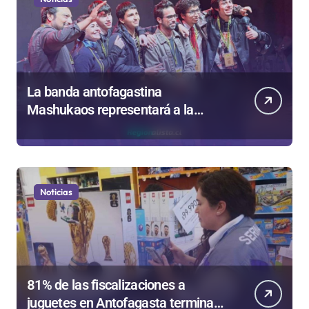
La banda antofagastina
Mashukaos representará a la
región en el Festival Rockódromo
de Valparaíso
Noticias
81% de las fiscalizaciones a
juguetes en Antofagasta termina