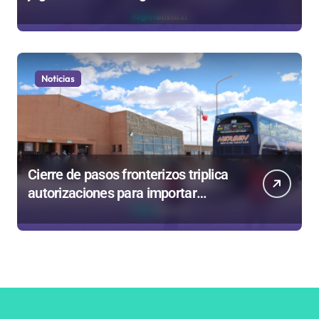
en sumarios sanitarios
Noticias
Cierre de pasos fronterizos triplica
autorizaciones para importar
carnes por Paso Jama