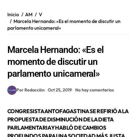
Inicio
AM
V
Marcela Hernando: «Es el momento de discutir un
parlamento unicameral»
Marcela Hernando: «Es el
momento de discutir un
parlamento unicameral»
Por Redacción
Oct 25, 2019
No hay comentarios
CONGRESISTA ANTOFAGASTINA SE REFIRIÓ A LA
PROPUESTA DE DISMINUCIÓN DE LA DIETA
PARLAMENTARIA Y HABLÓ DE CAMBIOS
PROFUNDOS PARA UNA SOCIEDAD MÁS JUSTA.