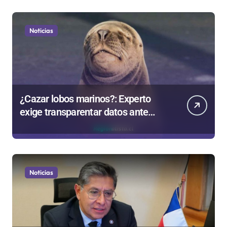
Noticias
¿Cazar lobos marinos?: Experto
exige transparentar datos ante
controvertida medida que evalúa el
Gobierno
Noticias