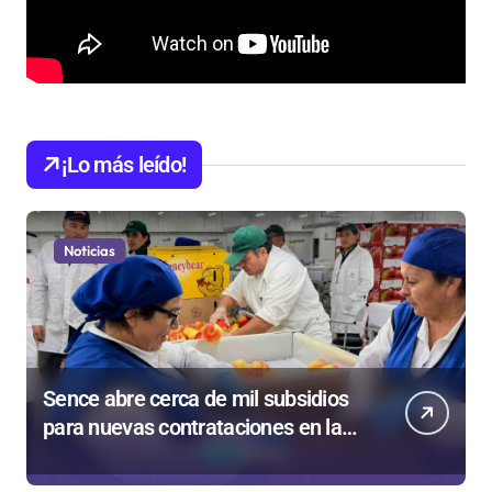
¡Lo más leído!
Noticias
Sence abre cerca de mil subsidios
para nuevas contrataciones en la
Región Antofagasta