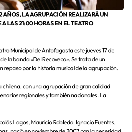
 A LAS 21:00 HORAS EN EL TEATRO
eatro Municipal de Antofagasta este jueves 17 de
 de la banda «Del Recoveco». Se trata de un
n repaso por la historia musical de la agrupación.
ica chilena, con una agrupación de gran calidad
cenarios regionales y también nacionales. La
colás Lagos, Mauricio Robledo, Ignacio Fuentes,
enas, nació en noviembre de 2007 con la necesidad