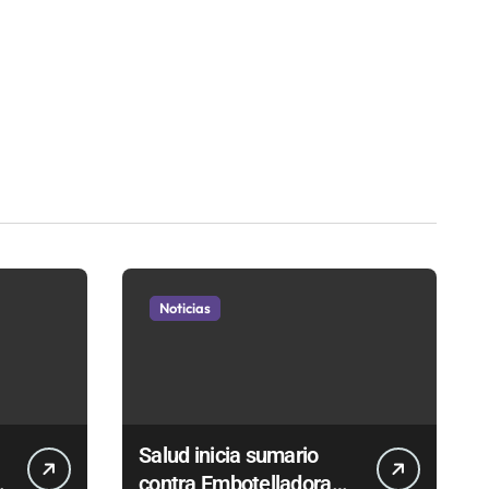
Noticias
Salud inicia sumario
contra Embotelladora