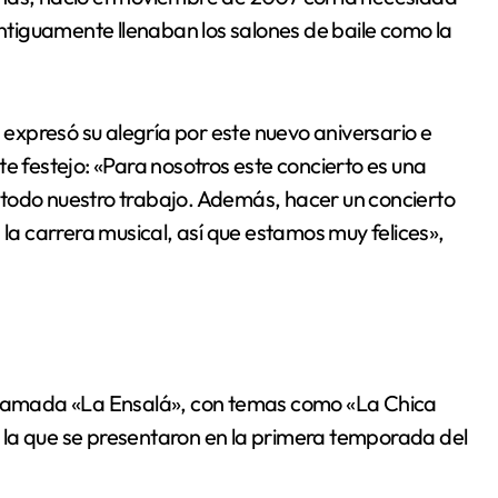
antiguamente llenaban los salones de baile como la
xpresó su alegría por este nuevo aniversario e
e festejo: «Para nosotros este concierto es una
 todo nuestro trabajo. Además, hacer un concierto
 la carrera musical, así que estamos muy felices»,
 llamada «La Ensalá», con temas como «La Chica
on la que se presentaron en la primera temporada del