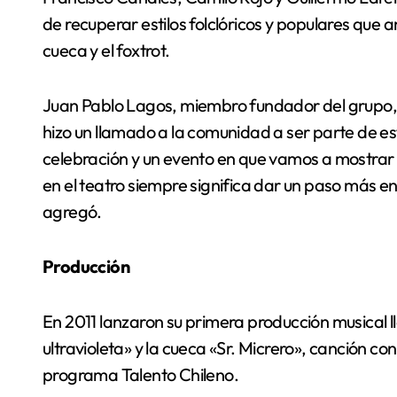
de recuperar estilos folclóricos y populares que 
cueca y el foxtrot.
Juan Pablo Lagos, miembro fundador del grupo, e
hizo un llamado a la comunidad a ser parte de est
celebración y un evento en que vamos a mostrar
en el teatro siempre significa dar un paso más en
agregó.
Producción
En 2011 lanzaron su primera producción musical
ultravioleta» y la cueca «Sr. Micrero», canción c
programa Talento Chileno.