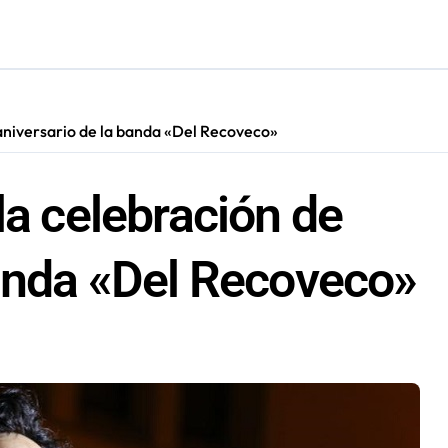
ara nuevas contrataciones en la Región Antofagasta
 aniversario de la banda «Del Recoveco»
la celebración de
banda «Del Recoveco»