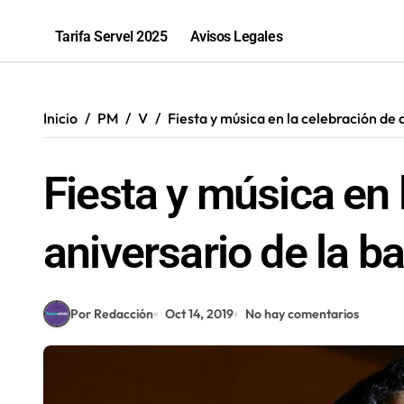
Sence abre cerca de mil subsidios p
Tarifa Servel 2025
Avisos Legales
Inicio
PM
V
Fiesta y música en la celebración de
Fiesta y música en 
aniversario de la 
Por Redacción
Oct 14, 2019
No hay comentarios