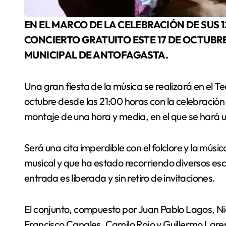
EN EL MARCO DE LA CELEBRACIÓN DE SUS 12 AÑOS, LA AGRUPACIÓN REALIZARÁ UN
CONCIERTO GRATUITO ESTE 17 DE OCTUBRE
MUNICIPAL DE ANTOFAGASTA.
Una gran fiesta de la música se realizará en el T
octubre desde las 21:00 horas con la celebración
montaje de una hora y media, en el que se hará u
Será una cita imperdible con el folclore y la mús
musical y que ha estado recorriendo diversos es
entrada es liberada y sin retiro de invitaciones.
El conjunto, compuesto por Juan Pablo Lagos, Ni
Francisco Canales, Camilo Rojo y Guillermo Lar