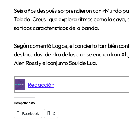
Seis años después sorprendieron con «Mundo para
Toledo-Creus, que explora ritmos como la saya, 
sonidos característicos de la banda.
Según comentó Lagos, el concierto también conta
destacados, dentro de los que se encuentran A
Alen Rossi y el conjunto Soul de Lua.
Redacción
Comparte esto:
Facebook
X