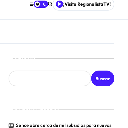
¡Visita RegionalistaTV!
Buscar
Buscar
¡Ultimas Noticias!
Sence abre cerca de mil subsidios para nuevas