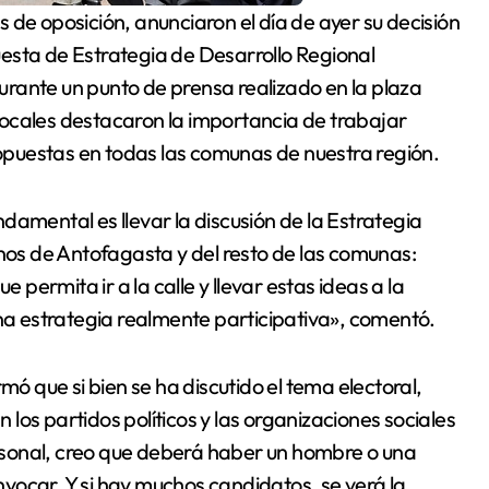
esta de Estrategia de Desarrollo Regional
 Durante un punto de prensa realizado en la plaza
ocales destacaron la importancia de trabajar
puestas en todas las comunas de nuestra región.
damental es llevar la discusión de la Estrategia
inos de Antofagasta y del resto de las comunas:
ermita ir a la calle y llevar estas ideas a la
 estrategia realmente participativa», comentó.
mó que si bien se ha discutido el tema electoral,
los partidos políticos y las organizaciones sociales
sonal, creo que deberá haber un hombre o una
vocar. Y si hay muchos candidatos, se verá la