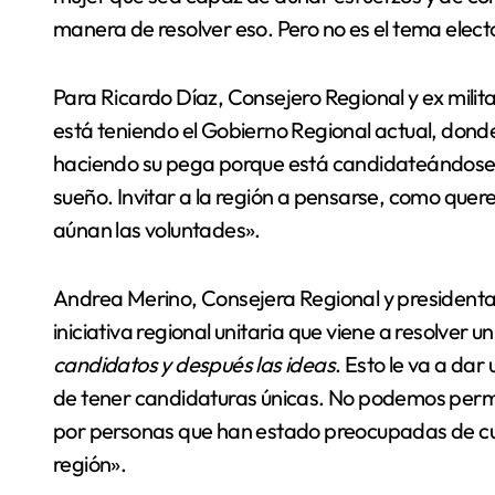
manera de resolver eso. Pero no es el tema elect
Para Ricardo Díaz, Consejero Regional y ex milita
está teniendo el Gobierno Regional actual, don
haciendo su pega porque está candidateándose.
sueño. Invitar a la región a pensarse, como quere
aúnan las voluntades».
Andrea Merino, Consejera Regional y presidenta d
iniciativa regional unitaria que viene a resolver u
candidatos y después las ideas
. Esto le va a da
de tener candidaturas únicas. No podemos permit
por personas que han estado preocupadas de cua
región».