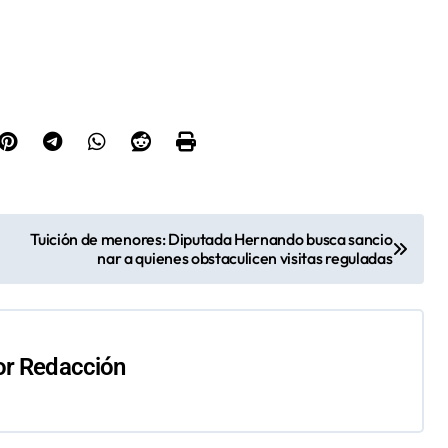
Tuición de menores: Diputada Hernando busca sancio
nar a quienes obstaculicen visitas reguladas
or
Redacción