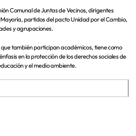
nión Comunal de Juntas de Vecinos, dirigentes
a Mayoría, partidos del pacto Unidad por el Cambio,
idades y agrupaciones.
la que también participan académicos, tiene como
énfasis en la protección de los derechos sociales de
 educación y el medio ambiente.