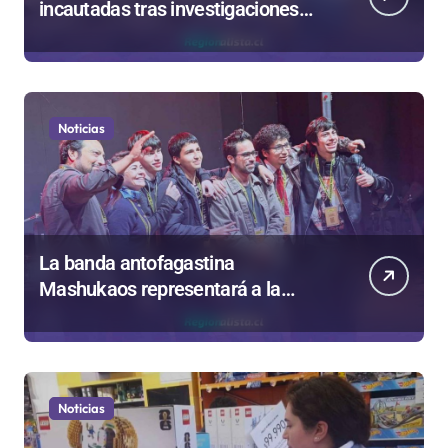
incautadas tras investigaciones
iniciadas en Antofagasta
Noticias
La banda antofagastina
Mashukaos representará a la
región en el Festival Rockódromo
de Valparaíso
Noticias