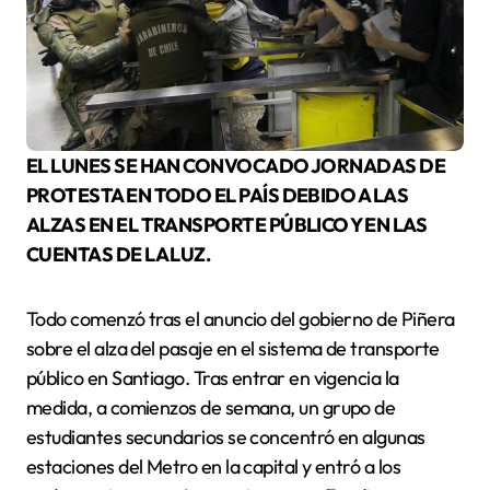
EL LUNES SE HAN CONVOCADO JORNADAS DE
PROTESTA EN TODO EL PAÍS DEBIDO A LAS
ALZAS EN EL TRANSPORTE PÚBLICO Y EN LAS
CUENTAS DE LA LUZ.
Todo comenzó tras el anuncio del gobierno de Piñera
sobre el alza del pasaje en el sistema de transporte
público en Santiago. Tras entrar en vigencia la
medida, a comienzos de semana, un grupo de
estudiantes secundarios se concentró en algunas
estaciones del Metro en la capital y entró a los