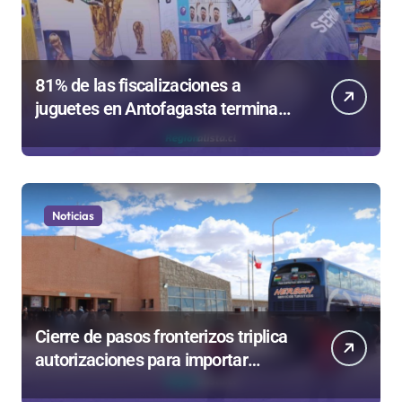
81% de las fiscalizaciones a
juguetes en Antofagasta termina
en sumarios sanitarios
Noticias
Cierre de pasos fronterizos triplica
autorizaciones para importar
carnes por Paso Jama