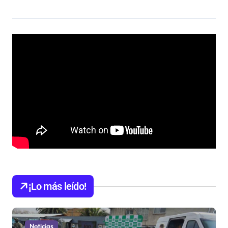
¡Lo más leído!
Noticias