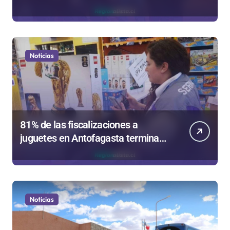
región en el Festival Rockódromo
de Valparaíso
Noticias
81% de las fiscalizaciones a
juguetes en Antofagasta termina
en sumarios sanitarios
Noticias