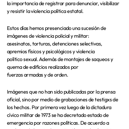
la importancia de registrar para denunciar, visibilizar
y resistir la violencia política estatal.
Estos días hemos presenciado una sucesión de
imágenes de violencia policial y militar:
asesinatos, torturas, detenciones selectivas,
apremios físicos y psicológicos y violencia
político sexual. Además de montajes de saqueos y
quema de edificios realizados por
fuerzas armadas y de orden.
Imágenes que no han sido publicadas por la prensa
oficial, sino por medio de grabaciones de testigxs de
los hechos. Por primera vez luego de la dictadura
cívico militar de 1973 se ha decretado estado de
emergencia por razones políticas. De acuerdo a