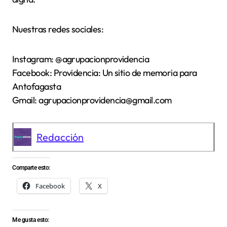
Nuestras redes sociales:
Instagram: @agrupacionprovidencia
Facebook: Providencia: Un sitio de memoria para
Antofagasta
Gmail: agrupacionprovidencia@gmail.com
Redacción
Comparte esto:
Facebook
X
Me gusta esto: