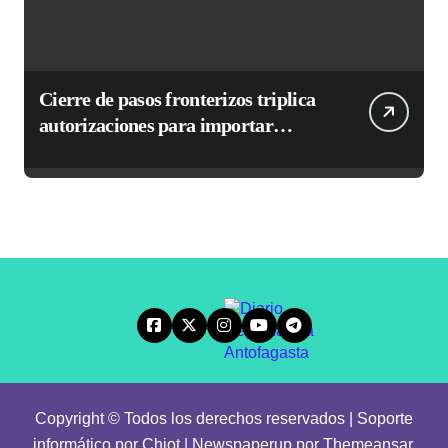
Cierre de pasos fronterizos triplica
autorizaciones para importar
carnes por Paso Jama
Copyright © Todos los derechos reservados | Soporte
informático por Chiot
|
Newspaperup
por
Themeansar
.