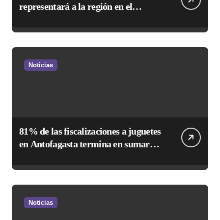
representará a la región en el
Festival Rockódromo de Valparaíso
Noticias
81% de las fiscalizaciones a juguetes
en Antofagasta termina en sumarios
sanitarios
Noticias