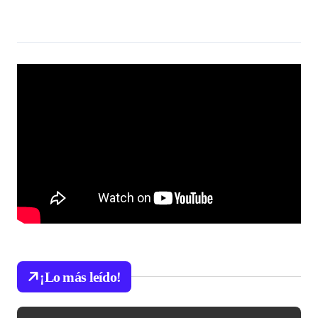
¡Lo más leído!