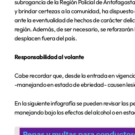
subrogancia de la Región Policial de Antofagasta,
y brindar certezas a la comunidad, ha dispuesto d
ante la eventualidad de hechos de carácter delicti
región. Además, de ser necesario, se reforzarán l
desplacen fuera del país.
Responsabilidad al volante
Cabe recordar que, desde la entrada en vigencia 
-manejando en estado de ebriedad- causen lesio
En la siguiente infografía se pueden revisar las
manejando bajo los efectos del alcohol o en est