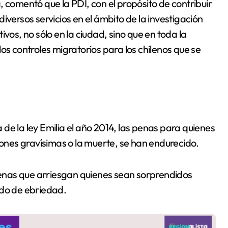
 comentó que la PDI, con el propósito de contribuir
iversos servicios en el ámbito de la investigación
vos, no sólo en la ciudad, sino que en toda la
os controles migratorios para los chilenos que se
de la ley Emilia el año 2014, las penas para quienes
nes gravísimas o la muerte, se han endurecido.
 penas que arriesgan quienes sean sorprendidos
ado de ebriedad.