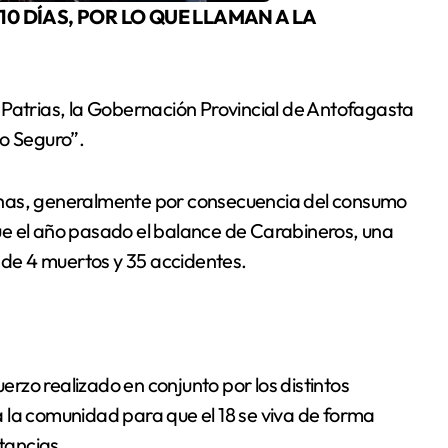
 Patrias, la Gobernación Provincial de Antofagasta
eo Seguro”.
fechas, generalmente por consecuencia del consumo
ue el año pasado el balance de Carabineros, una
l de 4 muertos y 35 accidentes.
zo realizado en conjunto por los distintos
 la comunidad para que el 18 se viva de forma
stancias.