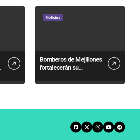
Noticias
Bomberos de Mejillones
fortalecerán su
entrenamiento para
enfrentar emergencias
complejas