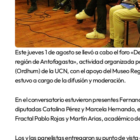
Este jueves 1 de agosto se llevó a cabo el foro «Desarrollos y Subdesarrollos en los territorios de la
región de Antofagasta», actividad organizada p
(Ordhum) de la UCN, con el apoyo del Museo Region
estuvo a cargo de la difusión y moderación.
En el conversatorio estuvieron presentes Fernan
diputadas Catalina Pérez y Marcela Hernando, el
Fractal Pablo Rojas y Martín Arias, académico d
Los y las panelistas entregaron su punto de vist