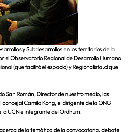
or el Observatorio Regional de Desarrollo Humano
al (que facilitó el espacio) y Regionalista.cl que
do San Román, Director de nuestro medio, las
 concejal Camilo Kong, el dirigente de la ONG
e la UCN e integrante del Ordhum.
a acerca de la temática de la convocatoria, debate