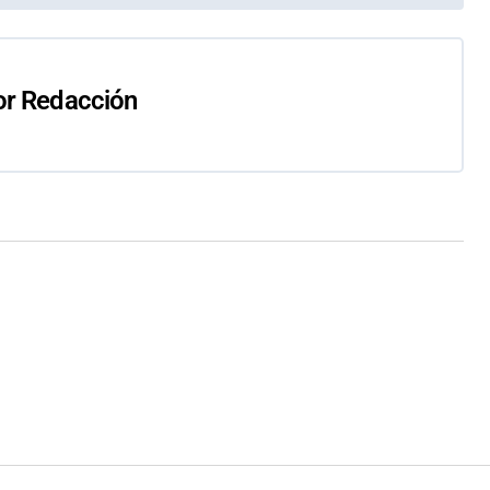
or
Redacción