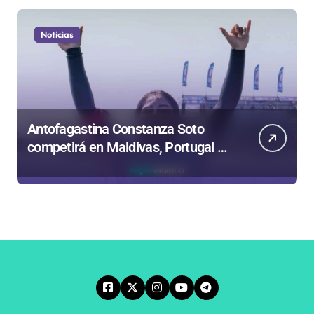
Noticias
Antofagastina Constanza Soto
competirá en Maldivas, Portugal y
Brasil por el Tour Mundial de
Bodyboard