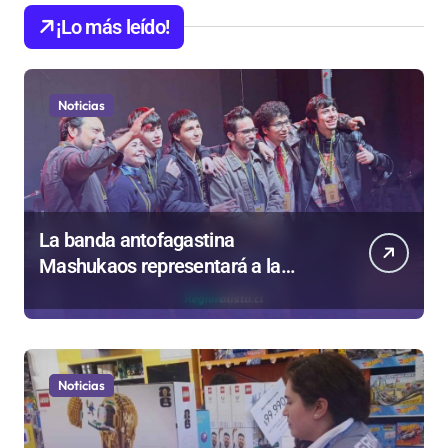
¡Lo más leído!
Noticias
La banda antofagastina
Mashukaos representará a la
región en el Festival Rockódromo
de Valparaíso
Noticias