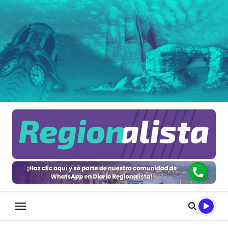
Saltar
al
contenido