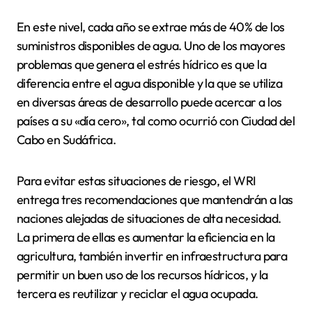
En este nivel, cada año se extrae más de 40% de los
suministros disponibles de agua. Uno de los mayores
problemas que genera el estrés hídrico es que la
diferencia entre el agua disponible y la que se utiliza
en diversas áreas de desarrollo puede acercar a los
países a su «día cero», tal como ocurrió con Ciudad del
Cabo en Sudáfrica.
Para evitar estas situaciones de riesgo, el WRI
entrega tres recomendaciones que mantendrán a las
naciones alejadas de situaciones de alta necesidad.
La primera de ellas es aumentar la eficiencia en la
agricultura, también invertir en infraestructura para
permitir un buen uso de los recursos hídricos, y la
tercera es reutilizar y reciclar el agua ocupada.