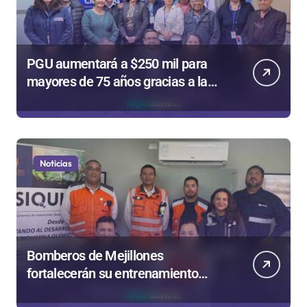
PGU aumentará a $250 mil para
mayores de 75 años gracias a la
reforma aprobada el 2025
Noticias
Bomberos de Mejillones
fortalecerán su entrenamiento
para enfrentar emergencias