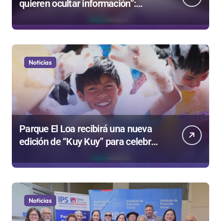
quieren ocultar información”:
Colegio de Periodistas cuestiona la
“Ley Mordaza 2.0”
Noticias
Parque El Loa recibirá una nueva
edición de “Kuy Kuy” para celebrar
el Día del Niño
Noticias