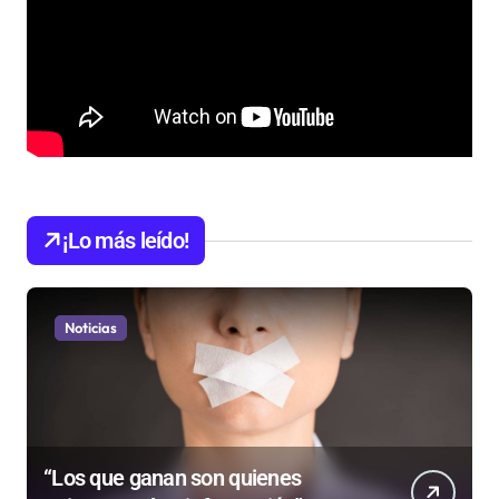
¡Lo más leído!
Noticias
“Los que ganan son quienes