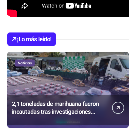
¡Lo más leído!
Noticias
2,1 toneladas de marihuana fueron
incautadas tras investigaciones
iniciadas en Antofagasta