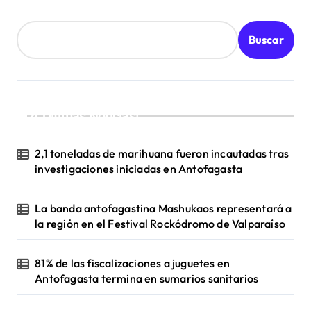
a
s
Buscar
¡Ultimas Noticias!
2,1 toneladas de marihuana fueron incautadas tras
investigaciones iniciadas en Antofagasta
La banda antofagastina Mashukaos representará a
la región en el Festival Rockódromo de Valparaíso
81% de las fiscalizaciones a juguetes en
Antofagasta termina en sumarios sanitarios