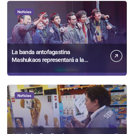
Noticias
La banda antofagastina
Mashukaos representará a la
región en el Festival Rockódromo
de Valparaíso
Noticias