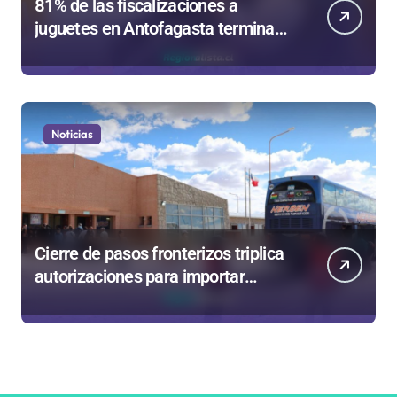
81% de las fiscalizaciones a
juguetes en Antofagasta termina
en sumarios sanitarios
Noticias
Cierre de pasos fronterizos triplica
autorizaciones para importar
carnes por Paso Jama