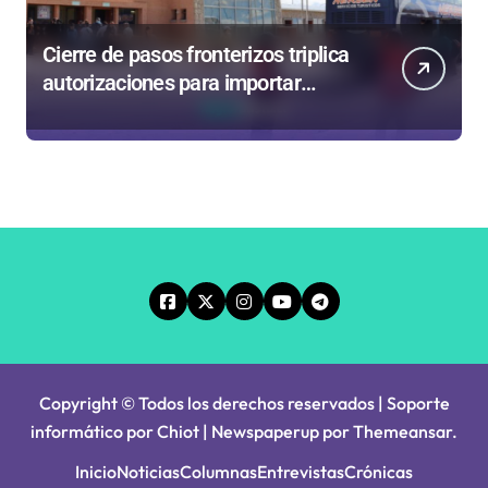
Cierre de pasos fronterizos triplica
autorizaciones para importar
carnes por Paso Jama
Copyright © Todos los derechos reservados | Soporte
informático por Chiot
|
Newspaperup
por
Themeansar
.
Inicio
Noticias
Columnas
Entrevistas
Crónicas