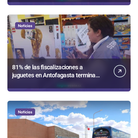
de Valparaíso
Noticias
81% de las fiscalizaciones a
juguetes en Antofagasta termina
en sumarios sanitarios
Noticias