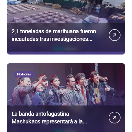
2,1 toneladas de marihuana fueron
incautadas tras investigaciones
iniciadas en Antofagasta
Noticias
La banda antofagastina
Mashukaos representará a la
región en el Festival Rockódromo