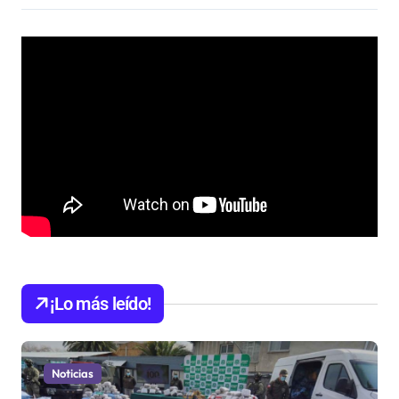
¡Lo más leído!
Noticias