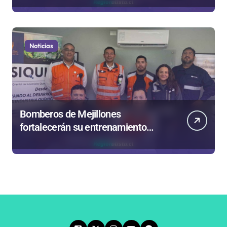
Noticias
Bomberos de Mejillones
fortalecerán su entrenamiento
para enfrentar emergencias
complejas