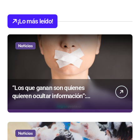
¡Lo más leído!
Noticias
“Los que ganan son quienes
quieren ocultar información”:
Colegio de Periodistas cuestiona la
“Ley Mordaza 2.0”
Noticias