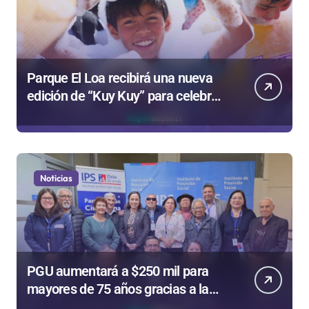
Parque El Loa recibirá una nueva
edición de “Kuy Kuy” para celebrar
el Día del Niño
Noticias
PGU aumentará a $250 mil para
mayores de 75 años gracias a la
reforma aprobada el 2025