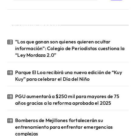
s
¡Ultimas Noticias!
“Los que ganan son quienes quieren ocultar
información”: Colegio de Periodistas cuestiona la
“Ley Mordaza 2.0”
Parque El Loa recibirá una nueva edición de “Kuy
Kuy” para celebrar el Día del Niño
PGU aumentará a $250 mil para mayores de 75
años gracias a la reforma aprobada el 2025
Bomberos de Mejillones fortalecerán su
entrenamiento para enfrentar emergencias
complejas