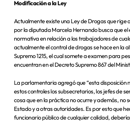
Modificación a la Ley
Actualmente existe una Ley de Drogas que rige a l
por la diputada Marcela Hernando busca que el e
normativa en relación a los trabajadores de cua
actualmente el control de drogas se hace en la a
Supremo 1215, el cual somete a examen para pes
encuentran en el Decreto Supremo 867 del Minister
La parlamentaria agregó que “esta disposición 
estos controles los subsecretarios, los jefes de serv
cosa que en la práctica no ocurre y además, no se
Estado y a otras autoridades. Es por esto que h
funcionario público de cualquier calidad, deberí