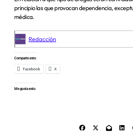
principio las que provocan dependencia, except
médica.
Redacción
Comparte esto:
Facebook
X
Me gusta esto: