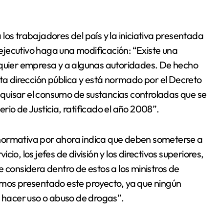
os trabajadores del país y la iniciativa presentada
jecutivo haga una modificación: “Existe una
lquier empresa y a algunas autoridades. De hecho
lta dirección pública y está normado por el Decreto
quisar el consumo de sustancias controladas que se
io de Justicia, ratificado el año 2008”.
normativa por ahora indica que deben someterse a
icio, los jefes de división y los directivos superiores,
 considera dentro de estos a los ministros de
emos presentado este proyecto, ya que ningún
a hacer uso o abuso de drogas”.