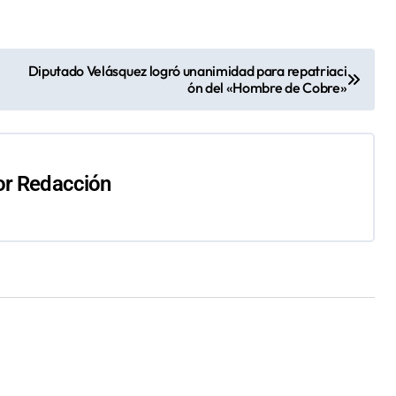
Diputado Velásquez logró unanimidad para repatriaci
ón del «Hombre de Cobre»
or
Redacción