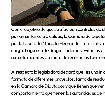
Con el objetivo de que se efectúen controles de droga a autoridades políticas como ministros,
parlamentarios o alcaldes, la Cámara de Diputa
por la Diputada Marcela Hernando. La iniciativa 
cargo, haga uso de drogas, además evitar las pr
narcotraficantes a la hora de realizar las funcion
Al respecto la legisladora declaró que “es una ini
formato de diferentes proyectos, tanto de resol
en la Cámara de Diputados y que tienen que ver
comportamiento que tienen las autoridades de n