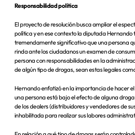
Responsabilidad política
El proyecto de resolución busca ampliar el espect
política y en ese contexto la diputada Hernand
tremendamente significativo que una persona qu
rinda ante los ciudadanos un examen de consum
persona con responsabilidades en la administra
de algún tipo de drogas, sean estas legales como
Hernando enfatizó en la importancia de hacer el t
una persona está bajo el efecto de alguna droga 
de los dealers (distribuidores y vendedores de su
inhabilitada para realizar sus labores administrat
En relación a qué tipo de drogas serán controlada