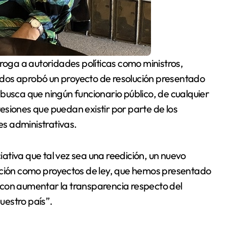
dos aprobó un proyecto de resolución presentado
busca que ningún funcionario público, de cualquier
esiones que puedan existir por parte de los
es administrativas.
ciativa que tal vez sea una reedición, un nuevo
ución como proyectos de ley, que hemos presentado
 con aumentar la transparencia respecto del
uestro país”.