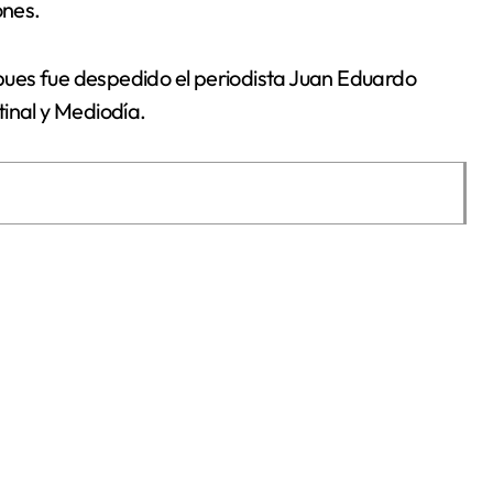
ones.
ues fue despedido el periodista Juan Eduardo
tinal y Mediodía.