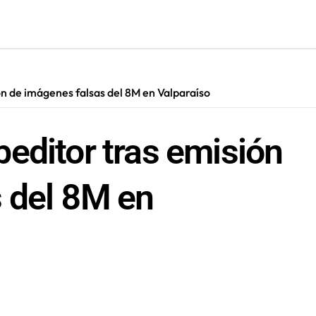
ara nuevas contrataciones en la Región Antofagasta
n de imágenes falsas del 8M en Valparaíso
editor tras emisión
 del 8M en