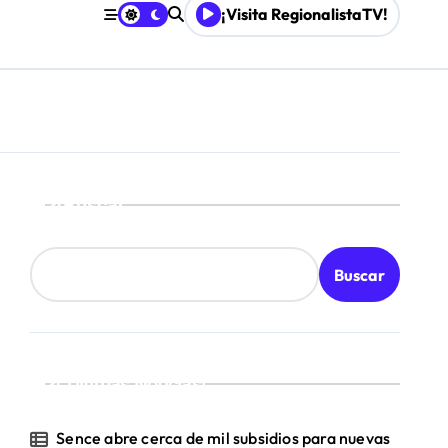
¡Visita RegionalistaTV!
Buscar
Buscar
¡Ultimas Noticias!
Sence abre cerca de mil subsidios para nuevas