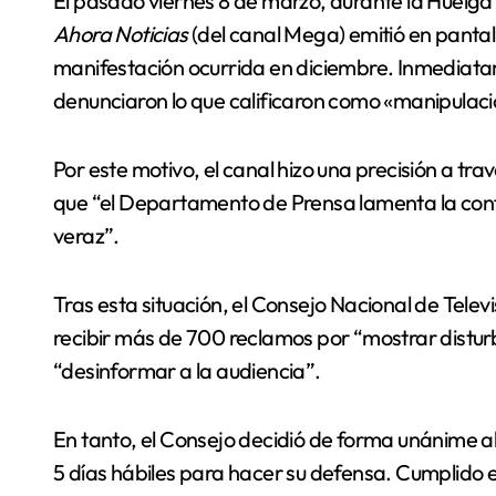
El pasado viernes 8 de marzo, durante la Huelga 
Ahora Noticias
(del canal Mega) emitió en panta
manifestación ocurrida en diciembre. Inmediatam
denunciaron lo que calificaron como «manipulaci
Por este motivo, el canal hizo una precisión a t
que “el Departamento de Prensa lamenta la conf
veraz”.
Tras esta situación, el Consejo Nacional de Telev
recibir más de 700 reclamos por “mostrar disturb
“desinformar a la audiencia”.
En tanto, el Consejo decidió de forma unánime ab
5 días hábiles para hacer su defensa. Cumplido e