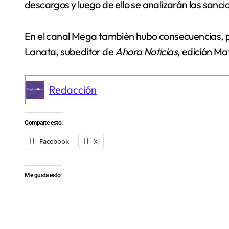
descargos y luego de ello se analizarán las sanci
En el canal Mega también hubo consecuencias, p
Lanata, subeditor de
Ahora Noticias
, edición Ma
Redacción
Comparte esto:
Facebook
X
Me gusta esto: