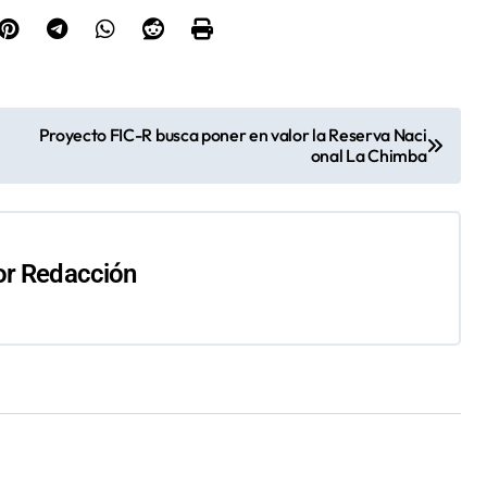
Proyecto FIC-R busca poner en valor la Reserva Naci
onal La Chimba
or
Redacción