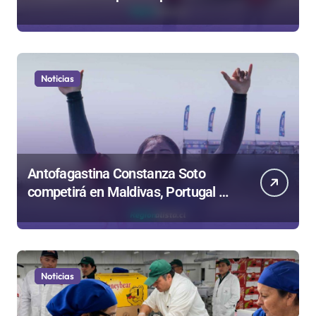
carnes por Paso Jama
Noticias
Antofagastina Constanza Soto
competirá en Maldivas, Portugal y
Brasil por el Tour Mundial de
Bodyboard
Noticias