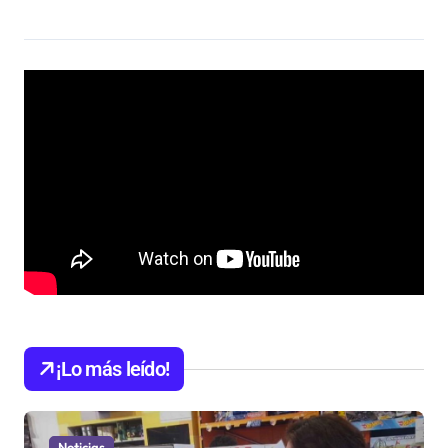
¡Lo más leído!
Noticias