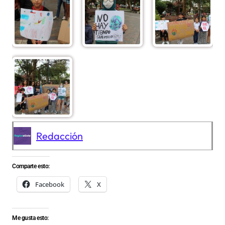
Redacción
Comparte esto:
Facebook
X
Me gusta esto: