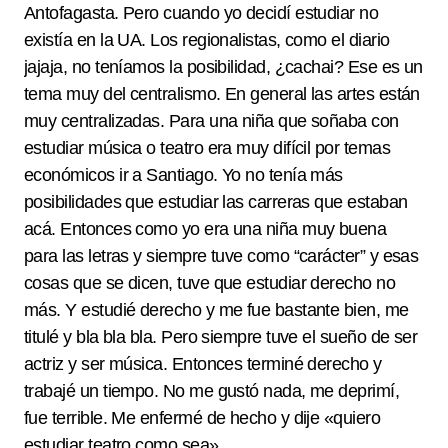
Antofagasta. Pero cuando yo decidí estudiar no
existía en la UA. Los regionalistas, como el diario
jajaja, no teníamos la posibilidad, ¿cachai? Ese es un
tema muy del centralismo. En general las artes están
muy centralizadas. Para una niña que soñaba con
estudiar música o teatro era muy difícil por temas
económicos ir a Santiago. Yo no tenía más
posibilidades que estudiar las carreras que estaban
acá. Entonces como yo era una niña muy buena
para las letras y siempre tuve como “carácter” y esas
cosas que se dicen, tuve que estudiar derecho no
más. Y estudié derecho y me fue bastante bien, me
titulé y bla bla bla. Pero siempre tuve el sueño de ser
actriz y ser música. Entonces terminé derecho y
trabajé un tiempo. No me gustó nada, me deprimí,
fue terrible. Me enfermé de hecho y dije «quiero
estudiar teatro como sea»…