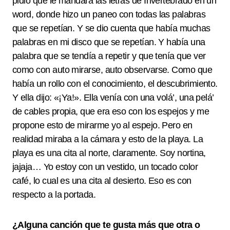
pidió que le mandara las letras de Invertebrado en un
word, donde hizo un paneo con todas las palabras
que se repetían. Y se dio cuenta que había muchas
palabras en mi disco que se repetían. Y había una
palabra que se tendía a repetir y que tenía que ver
como con auto mirarse, auto observarse. Como que
había un rollo con el conocimiento, el descubrimiento.
Y ella dijo: «¡Ya!». Ella venía con una volá’, una pelá’
de cables propia, que era eso con los espejos y me
propone esto de mirarme yo al espejo. Pero en
realidad miraba a la cámara y esto de la playa. La
playa es una cita al norte, claramente. Soy nortina,
jajaja… Yo estoy con un vestido, un tocado color
café, lo cual es una cita al desierto. Eso es con
respecto a la portada.
¿Alguna canción que te gusta más que otra o