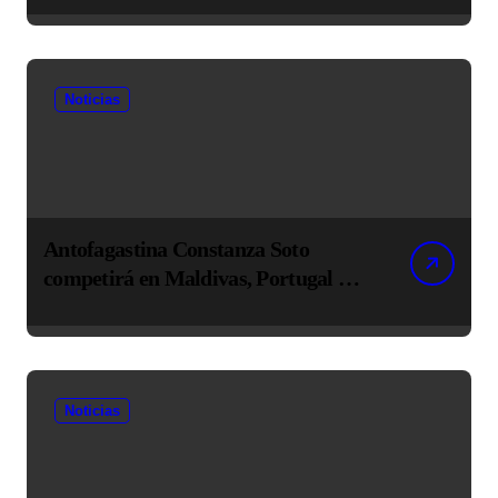
Noticias
Antofagastina Constanza Soto
competirá en Maldivas, Portugal y
Brasil por el Tour Mundial de
Bodyboard
Noticias