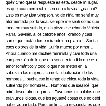
qué? Creo que la respuesta es esta, desde mi lugar,
es que cuan permeable sea uno a la vida, ¿cachai?
Esto es muy Lisa Simpson. Yo de niña me sentí muy
atormentada por la vida, siempre me sentí como que
todo era muy sufrido, en la pieza escuchando Violeta
Parra, Gavilán, a los catorce años llorando y casi
como que matándome mirando una planta… Sentía
esos dolores de la vida. Sufría mucho por amor…
Ahora cuando me declaré feminista y tuve toda una
comprensión de lo que era serlo, entendí lo que es el
amor romántico y todo lo que nos meten en la
cabeza a las mujeres, como la idealización de los
hombres… pucha eso lo tengo de chica, toda la vida
sufriendo por hombres… Hombres que idealicé, que
miré desde otros lugares… Tuve unos ex pololos que
eran unos idiotas, que les aguanté cosas que no debí
haber aguantado. Pero, en fin… La respuesta es que