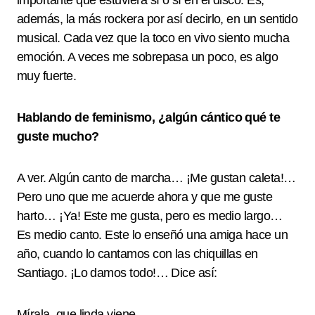
importante que estuviera sí o sí en el disco. Es,
además, la más rockera por así decirlo, en un sentido
musical. Cada vez que la toco en vivo siento mucha
emoción. A veces me sobrepasa un poco, es algo
muy fuerte.
Hablando de feminismo, ¿algún cántico qué te
guste mucho?
A ver. Algún canto de marcha… ¡Me gustan caleta!…
Pero uno que me acuerde ahora y que me guste
harto… ¡Ya! Este me gusta, pero es medio largo…
Es medio canto. Este lo enseñó una amiga hace un
año, cuando lo cantamos con las chiquillas en
Santiago. ¡Lo damos todo!… Dice así:
Mírala, que linda viene