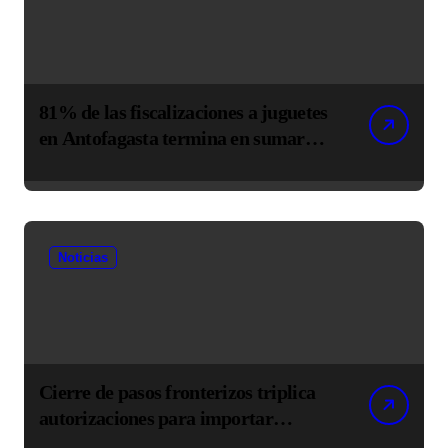
81% de las fiscalizaciones a juguetes
en Antofagasta termina en sumarios
sanitarios
Noticias
Cierre de pasos fronterizos triplica
autorizaciones para importar
carnes por Paso Jama