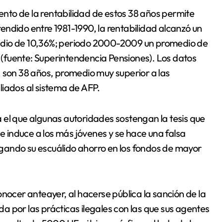
nto de la rentabilidad de estos 38 años permite
ndido entre 1981-1990, la rentabilidad alcanzó un
edio de 10,36%; periodo 2000-2009 un promedio de
(fuente: Superintendencia Pensiones). Los datos
, son 38 años, promedio muy superior a las
liados al sistema de AFP.
ca el que algunas autoridades sostengan la tesis que
se induce a los más jóvenes y se hace una falsa
gando su escuálido ahorro en los fondos de mayor
nocer anteayer, al hacerse pública la sanción de la
 por las prácticas ilegales con las que sus agentes