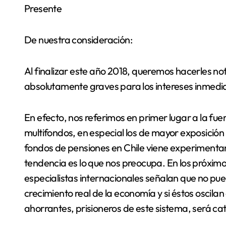
Presente
De nuestra consideración:
Al finalizar este año 2018, queremos hacerles not
absolutamente graves para los intereses inmedia
En efecto, nos referimos en primer lugar a la fu
multifondos, en especial los de mayor exposición 
fondos de pensiones en Chile viene experimentan
tendencia es lo que nos preocupa. En los próximos
especialistas internacionales señalan que no pue
crecimiento real de la economía y si éstos oscilan
ahorrantes, prisioneros de este sistema, será cat