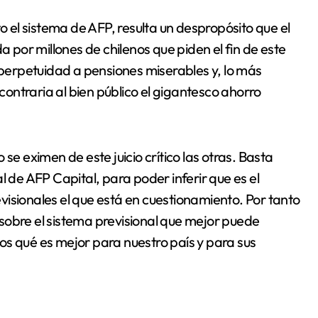
to el sistema de AFP, resulta un despropósito que el
por millones de chilenos que piden el fin de este
erpetuidad a pensiones miserables y, lo más
ontraria al bien público el gigantesco ahorro
se eximen de este juicio crítico las otras. Basta
l de AFP Capital, para poder inferir que es el
isionales el que está en cuestionamiento. Por tanto
sobre el sistema previsional que mejor puede
cios qué es mejor para nuestro país y para sus