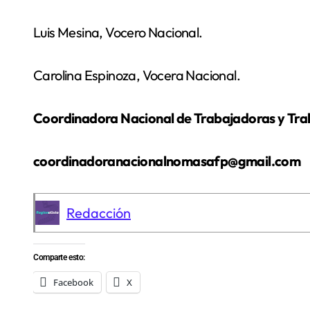
Luis Mesina, Vocero Nacional.
Carolina Espinoza, Vocera Nacional.
Coordinadora Nacional de Trabajadoras y T
coordinadoranacionalnomasafp@gmail.com
Redacción
Comparte esto:
Facebook
X