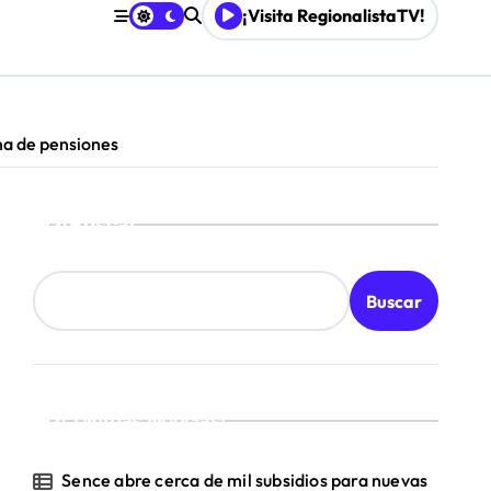
¡Visita RegionalistaTV!
ma de pensiones
Buscar
Buscar
¡Ultimas Noticias!
Sence abre cerca de mil subsidios para nuevas