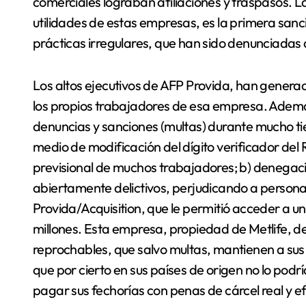
comerciales lograban afiliaciones y traspasos. La
utilidades de estas empresas, es la primera sanc
prácticas irregulares, que han sido denunciadas 
Los altos ejecutivos de AFP Provida, han generad
los propios trabajadores de esa empresa. Ademá
denuncias y sanciones (multas) durante mucho ti
medio de modificación del dígito verificador del
previsional de muchos trabajadores; b) denegac
abiertamente delictivos, perjudicando a persona
Provida/Acquisition, que le permitió acceder a u
millones. Esta empresa, propiedad de Metlife, d
reprochables, que salvo multas, mantienen a sus
que por cierto en sus países de origen no lo podr
pagar sus fechorías con penas de cárcel real y ef