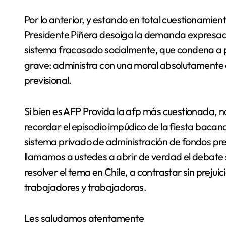
Por lo anterior, y estando en total cuestionamien
Presidente Piñera desoiga la demanda expresada 
sistema fracasado socialmente, que condena a p
grave: administra con una moral absolutamente c
previsional.
Si bien es AFP Provida la afp más cuestionada, no 
recordar el episodio impúdico de la fiesta bacana
sistema privado de administración de fondos prev
llamamos a ustedes a abrir de verdad el debate 
resolver el tema en Chile, a contrastar sin prejui
trabajadores y trabajadoras.
Les saludamos atentamente