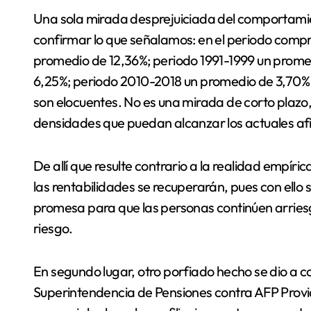
Una sola mirada desprejuiciada del comportamie
confirmar lo que señalamos: en el periodo compre
promedio de 12,36%; periodo 1991-1999 un prom
6,25%; periodo 2010-2018 un promedio de 3,70% 
son elocuentes. No es una mirada de corto plazo
densidades que puedan alcanzar los actuales afi
De allí que resulte contrario a la realidad empíri
las rentabilidades se recuperarán, pues con ello 
promesa para que las personas continúen arries
riesgo.
En segundo lugar, otro porfiado hecho se dio a co
Superintendencia de Pensiones contra AFP Provida