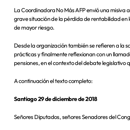
La Coordinadora No Más AFP envió una misiva a los diputados y senadores del país, advirtiendo la
grave situación de la pérdida de rentabilidad en 
de mayor riesgo.
Desde la organización también se refieren a la 
prácticas y finalmente reflexionan con un llamad
pensiones, en el contexto del debate legislativo
A continuación el texto completo:
Santiago 29 de diciembre de 2018
Señores Diputados, señores Senadores del Congr