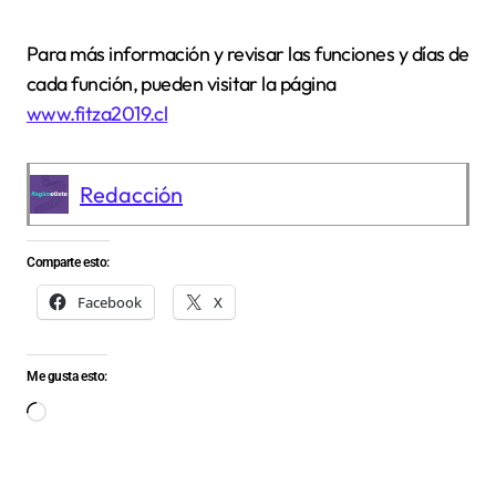
Para más información y revisar las funciones y días de
cada función, pueden visitar la página
www.fitza2019.cl
Redacción
Comparte esto:
Facebook
X
Me gusta esto:
Cargando...