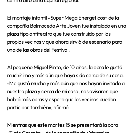
centro alto de la capital regional.
El montaje infantil «Super Mega Energéticos» de la
compañía Balmaceda Arte Joven fue instalado en una
plaza tipo anfiteatro que fue construido por los
propios vecinos y que ahora sirvió de escenario para
una de las obras del Festival.
Al pequeño Miguel Pinto, de 10 años, la obra le gustó
muchísimo y más aún que haya sido cerca de su casa.
«Me gustó mucho y más aún que nos hayan invitado a
nuestra plaza y cerca de mi casa, nos avisaron que
habrá más obras y espero que los vecinos puedan
participar también», afirmó.
Mientras que este martes 15 se presentará la obra
«Tinto Corazón», de la compañía de Valparaíso