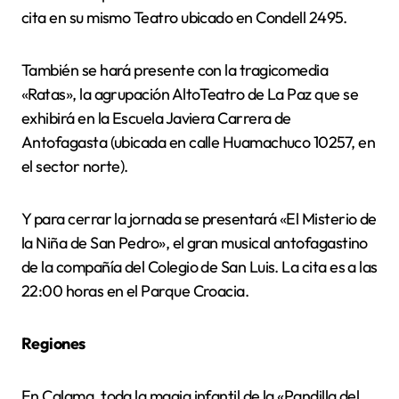
cita en su mismo Teatro ubicado en Condell 2495.
También se hará presente con la tragicomedia
«Ratas», la agrupación AltoTeatro de La Paz que se
exhibirá en la Escuela Javiera Carrera de
Antofagasta (ubicada en calle Huamachuco 10257, en
el sector norte).
Y para cerrar la jornada se presentará «El Misterio de
la Niña de San Pedro», el gran musical antofagastino
de la compañía del Colegio de San Luis. La cita es a las
22:00 horas en el Parque Croacia.
Regiones
En Calama, toda la magia infantil de la «Pandilla del