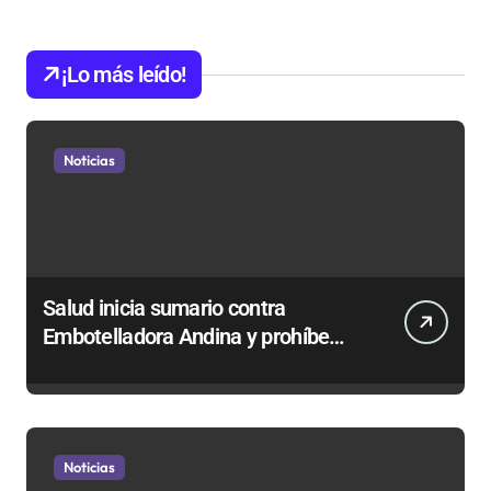
¡Lo más leído!
Noticias
Salud inicia sumario contra
Embotelladora Andina y prohíbe
uso de caldera por graves riesgos
laborales
Noticias