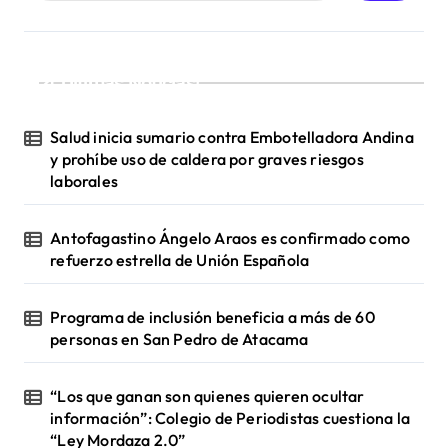
a
s
¡Ultimas Noticias!
Salud inicia sumario contra Embotelladora Andina
y prohíbe uso de caldera por graves riesgos
laborales
Antofagastino Ángelo Araos es confirmado como
refuerzo estrella de Unión Española
Programa de inclusión beneficia a más de 60
personas en San Pedro de Atacama
“Los que ganan son quienes quieren ocultar
información”: Colegio de Periodistas cuestiona la
“Ley Mordaza 2.0”