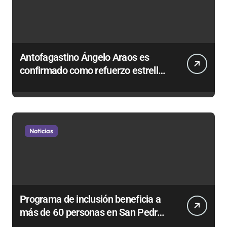
Antofagastino Ángelo Araos es
confirmado como refuerzo estrella
de Unión Española
Noticias
Programa de inclusión beneficia a
más de 60 personas en San Pedro
de Atacama