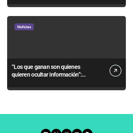
Noticias
“Los que ganan son quienes
quieren ocultar información”:
Colegio de Periodistas cuestiona la
“Ley Mordaza 2.0”