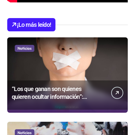
¡Lo más leído!
Noticias
“Los que ganan son quienes
quieren ocultar información”:
Colegio de Periodistas cuestiona la
“Ley Mordaza 2.0”
Noticias