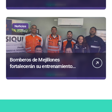
reforma aprobada el 2025
Noticias
Bomberos de Mejillones
fortalecerán su entrenamiento
para enfrentar emergencias
complejas