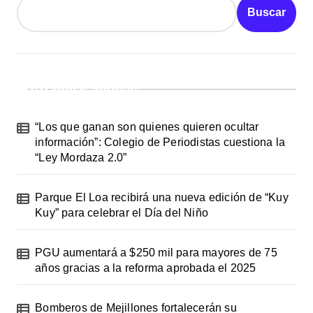
d
Buscar
a
s
¡Ultimas Noticias!
“Los que ganan son quienes quieren ocultar
información”: Colegio de Periodistas cuestiona la
“Ley Mordaza 2.0”
Parque El Loa recibirá una nueva edición de “Kuy
Kuy” para celebrar el Día del Niño
PGU aumentará a $250 mil para mayores de 75
años gracias a la reforma aprobada el 2025
Bomberos de Mejillones fortalecerán su