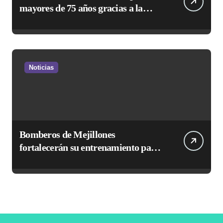
mayores de 75 años gracias a la
reforma aprobada el 2025
Noticias
Bomberos de Mejillones
fortalecerán su entrenamiento para
enfrentar emergencias complejas