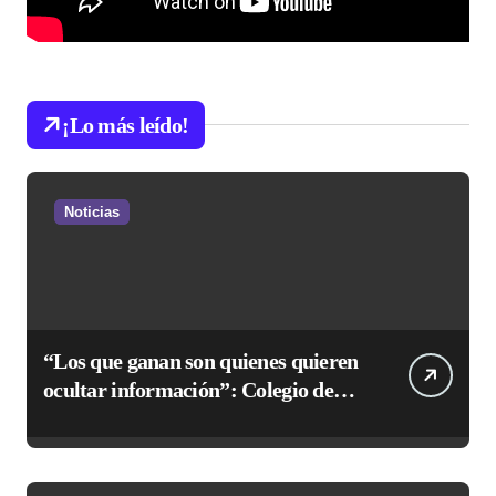
¡Lo más leído!
Noticias
“Los que ganan son quienes quieren
ocultar información”: Colegio de
Periodistas cuestiona la “Ley
Mordaza 2.0”