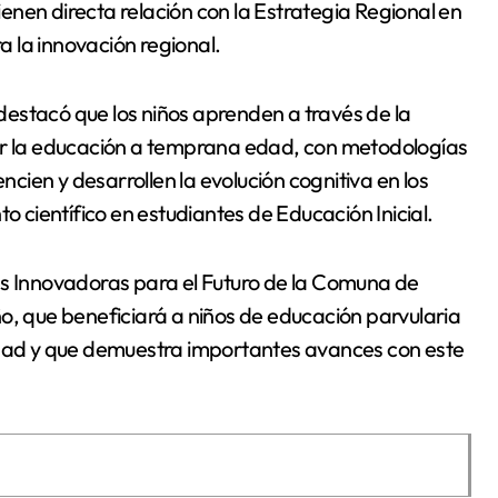
tienen directa relación con la Estrategia Regional en
ra la innovación regional.
estacó que los niños aprenden a través de la
cer la educación a temprana edad, con metodologías
ien y desarrollen la evolución cognitiva en los
o científico en estudiantes de Educación Inicial.
 Innovadoras para el Futuro de la Comuna de
o, que beneficiará a niños de educación parvularia
lidad y que demuestra importantes avances con este