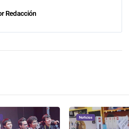
or
Redacción
s
Noticias