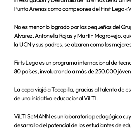
Punta Arenas como campeones del First Lego «Vi
No es menor lo logrado por los pequeños del Gru
Alvarez, Antonella Rojas y Martín Mogrovejo, 
la UCN y sus padres, se alzaron como los mejores
Firts Lego es un programa internacional de tecn
80 países, involucrando a más de 250.000 jóven
La copa viajó a Tocopilla, gracias al talento de e
de una iniciativa educacional ViLTI.
ViLTI SeMANN es un laboratorio pedagógico cuyo fi
desarrollo del potencial de los estudiantes de educ