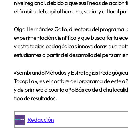
nivel regional, debido a que sus líneas de acción 
el ámbito del capital humano, social y cultural pa
Olga Hernández Gallo, directora del programa, d
experimentación científica y que busca fortale
y estrategias pedagógicas innovadoras que potenc
estudiantes a partir del desarrollo del pensamient
«Sembrando Métodos y Estrategias Pedagógicas
Tocopilla», es el nombre del programa de este añ
y de primero a cuarto año Básico de dicha loca
tipo de resultados.
Redacción