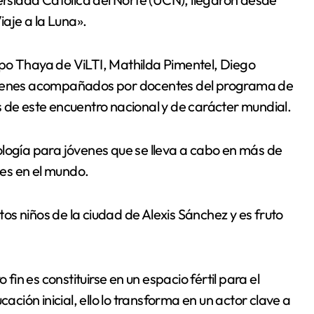
aje a la Luna».
po Thaya de ViLTI, Mathilda Pimentel, Diego
quienes acompañados por docentes del programa de
 de este encuentro nacional y de carácter mundial.
ología para jóvenes que se lleva a cabo en más de
es en el mundo.
stos niños de la ciudad de Alexis Sánchez y es fruto
n es constituirse en un espacio fértil para el
ación inicial, ello lo transforma en un actor clave a