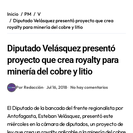
Inicio
PM
V
Diputado Velásquez presentó proyecto que crea
royalty para minería del cobre y litio
Diputado Velásquez presentó
proyecto que crea royalty para
minería del cobre y litio
Por Redacción
Jul 16, 2018
No hay comentarios
El Diputado de la bancada del frente regionalista por
Antofagasta, Esteban Velásquez, presentó este
miércoles en la cámara de diputados, un proyecto de
ley que crea un royalty aplicable a la minería del cobre