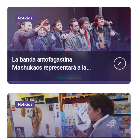
Noticias
La banda antofagastina
Mashukaos representará a la
región en el Festival Rockódromo
de Valparaíso
Noticias