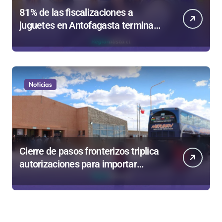
81% de las fiscalizaciones a
juguetes en Antofagasta termina
en sumarios sanitarios
Noticias
Cierre de pasos fronterizos triplica
autorizaciones para importar
carnes por Paso Jama