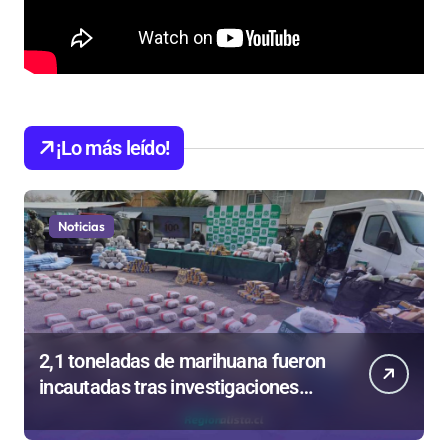
¡Lo más leído!
Noticias
2,1 toneladas de marihuana fueron
incautadas tras investigaciones
iniciadas en Antofagasta