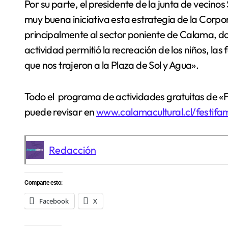
Por su parte, el presidente de la junta de vecinos
muy buena iniciativa esta estrategia de la Corpor
principalmente al sector poniente de Calama, don
actividad permitió la recreación de los niños, las
que nos trajeron a la Plaza de Sol y Agua».
Todo el programa de actividades gratuitas de «Fe
puede revisar en
www.calamacultural.cl/festifa
Redacción
Comparte esto:
Facebook
X