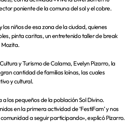
sector poniente de la comuna del sol y el cobre.
y los niños de esa zona de la ciudad, quienes
les, pinta caritas, un entretenido taller de break
 Mozita.
 Cultura y Turismo de Calama, Evelyn Pizarro, la
gran cantidad de familias loínas, las cuales
vo y cultural.
ra a los pequeños de la población Sol Divino.
idos en la primera actividad de ‘FestiFam’ y nos
comunidad a seguir participando», explicó Pizarro.