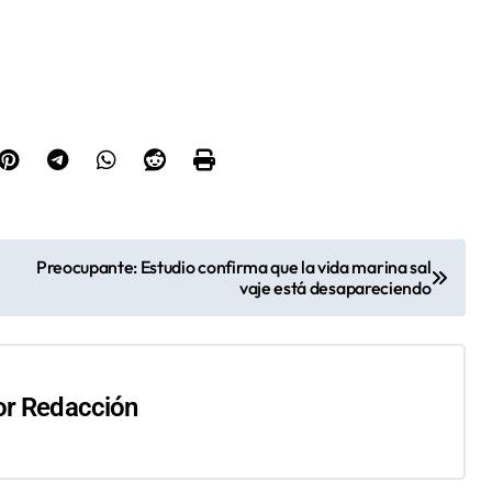
Preocupante: Estudio confirma que la vida marina sal
vaje está desapareciendo
or
Redacción