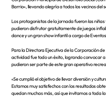
Barrio», llevando alegría a todos los vecinos del 
Los protagonistas de la jornada fueron las niñas 
pudieron disfrutar gratuitamente de juegos inflab
dance y un gran show infantil a cargo de Eventos
Para la Directora Ejecutiva de la Corporación de
actividad fue todo un éxito, logrando convocar a 
pudieron ser parte de este gran operativo recreati
«Se cumplió el objetivo de llevar diversión y cultu
Estamos muy satisfechos con los resultados obten
quedan muchas más, así que invitamos a toda la 