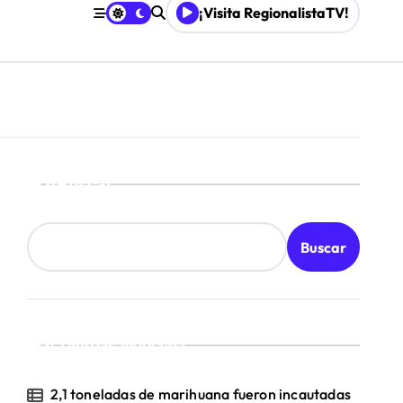
¡Visita RegionalistaTV!
Buscar
Buscar
¡Ultimas Noticias!
2,1 toneladas de marihuana fueron incautadas