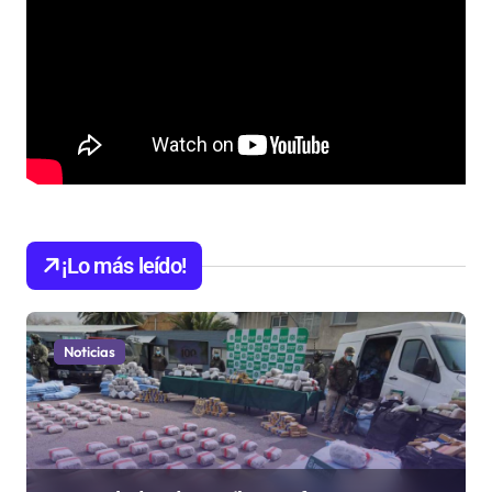
¡Lo más leído!
Noticias