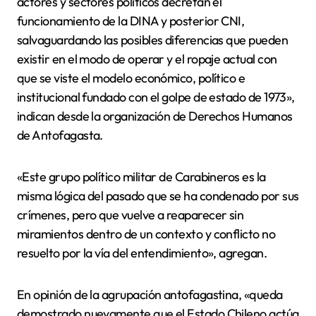
actores y sectores políticos decretan el
funcionamiento de la DINA y posterior CNI,
salvaguardando las posibles diferencias que pueden
existir en el modo de operar y el ropaje actual con
que se viste el modelo económico, político e
institucional fundado con el golpe de estado de 1973»,
indican desde la organización de Derechos Humanos
de Antofagasta.
«Este grupo político militar de Carabineros es la
misma lógica del pasado que se ha condenado por sus
crímenes, pero que vuelve a reaparecer sin
miramientos dentro de un contexto y conflicto no
resuelto por la vía del entendimiento», agregan.
En opinión de la agrupación antofagastina, «queda
demostrado nuevamente que el Estado Chileno actúa