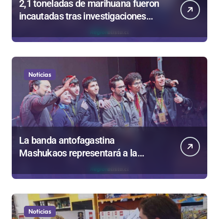
2,1 toneladas de marihuana fueron
incautadas tras investigaciones
iniciadas en Antofagasta
Noticias
La banda antofagastina
Mashukaos representará a la
región en el Festival Rockódromo
de Valparaíso
Noticias