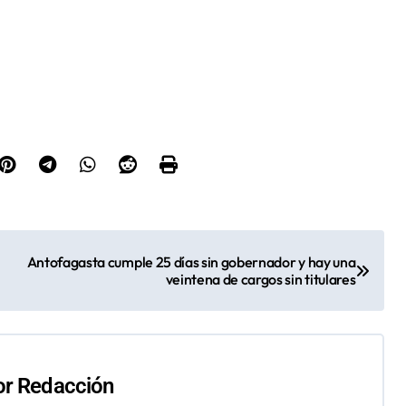
Antofagasta cumple 25 días sin gobernador y hay una
veintena de cargos sin titulares
or
Redacción