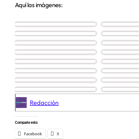
Aquí las imágenes:
Redacción
Comparte esto:
Facebook
X