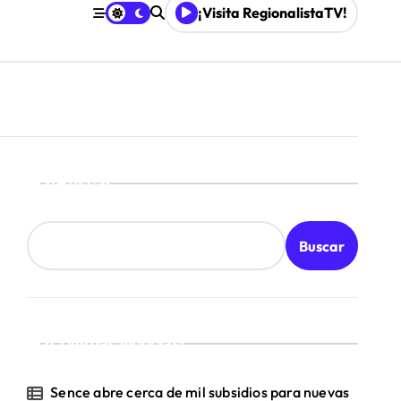
¡Visita RegionalistaTV!
Buscar
Buscar
¡Ultimas Noticias!
Sence abre cerca de mil subsidios para nuevas