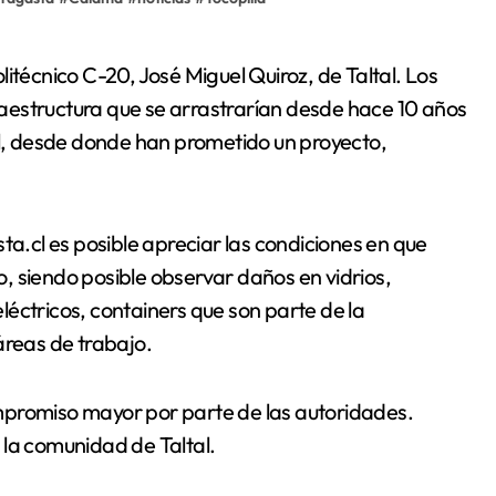
aestructura que se arrastrarían desde hace 10 años
al, desde donde han prometido un proyecto,
ta.cl es posible apreciar las condiciones en que
no, siendo posible observar daños en vidrios,
éctricos, containers que son parte de la
áreas de trabajo.
mpromiso mayor por parte de las autoridades.
 la comunidad de Taltal.