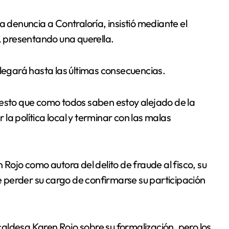
a denuncia a Contraloría, insistió mediante el
e, presentando una querella.
llegará hasta las últimas consecuencias.
uesto que como todos saben estoy alejado de la
r la política local y terminar con las malas
 Rojo como autora del delito de fraude al fisco, su
de perder su cargo de confirmarse su participación
lcaldesa Karen Rojo sobre su formalización, pero los