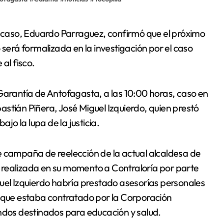
 será formalizada en la investigación por el caso
al fisco.
Garantía de Antofagasta, a las 10:00 horas, caso en
stián Piñera, José Miguel Izquierdo, quien prestó
ajo la lupa de la justicia.
e campaña de reelección de la actual alcaldesa de
 realizada en su momento a Contraloría por parte
guel Izquierdo habría prestado asesorías personales
a que estaba contratado por la Corporación
ondos destinados para educación y salud.