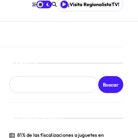
¡Visita RegionalistaTV!
Buscar
Buscar
¡Ultimas Noticias!
81% de las fiscalizaciones a juguetes en