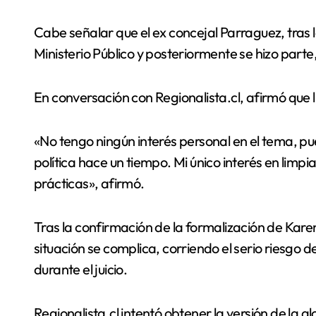
Cabe señalar que el ex concejal Parraguez, tras l
Ministerio Público y posteriormente se hizo part
En conversación con Regionalista.cl, afirmó que 
«No tengo ningún interés personal en el tema, p
política hace un tiempo. Mi único interés en limpia
prácticas», afirmó.
Tras la confirmación de la formalización de Karen
situación se complica, corriendo el serio riesgo 
durante el juicio.
Regionalista.cl intentó obtener la versión de la a