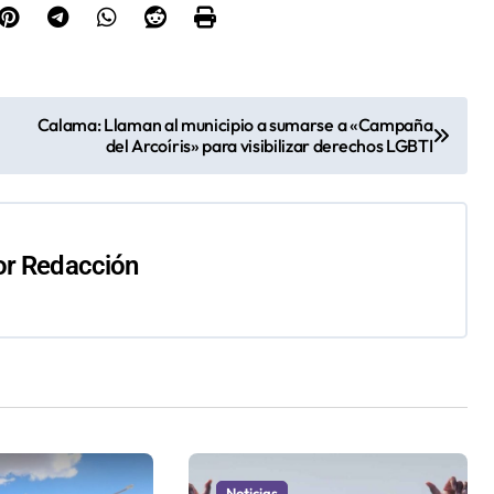
Calama: Llaman al municipio a sumarse a «Campaña
del Arcoíris» para visibilizar derechos LGBTI
or
Redacción
Noticias