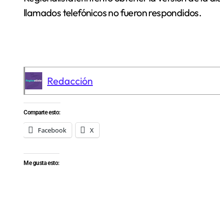
llamados telefónicos no fueron respondidos.
Redacción
Comparte esto:
Facebook
X
Me gusta esto: