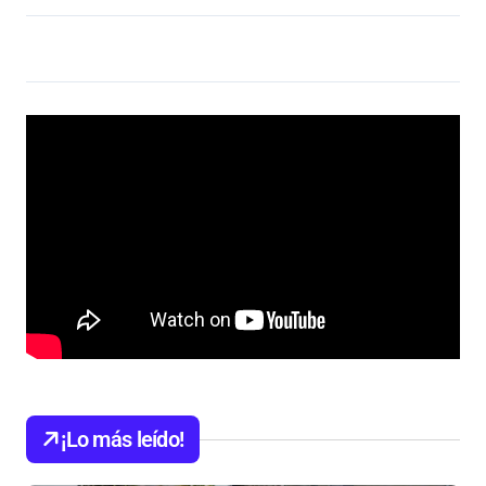
¡Lo más leído!