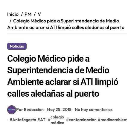
Inicio
PM
V
Colegio Médico pide a Superintendencia de Medio
Ambiente aclarar si ATI limpió calles aledañas al puerto
Noticias
Colegio Médico pide a
Superintendencia de Medio
Ambiente aclarar si ATI limpió
calles aledañas al puerto
Por Redacción
May 25, 2018
No hay comentarios
colegio
#
Antofagasta
#
ATI
#
#
contaminación
#
medioambiente
médico