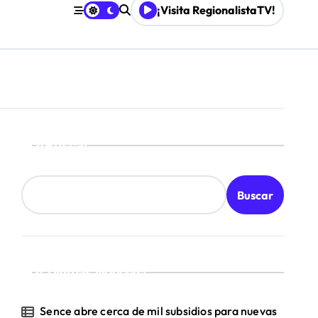
¡Visita RegionalistaTV!
Buscar
Buscar
¡Ultimas Noticias!
Sence abre cerca de mil subsidios para nuevas