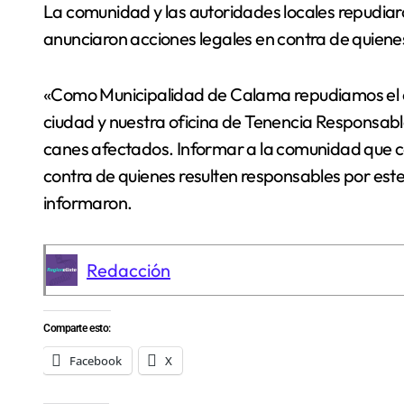
La comunidad y las autoridades locales repudiaron estos hechos, mientras que desde el municipio
anunciaron acciones legales en contra de quiene
«Como Municipalidad de Calama repudiamos el e
ciudad y nuestra oficina de Tenencia Responsabl
canes afectados. Informar a la comunidad que c
contra de quienes resulten responsables por este
informaron.
Redacción
Comparte esto:
Facebook
X