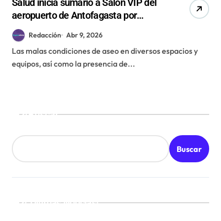
Salud inicia sumario a Salón VIP del
aeropuerto de Antofagasta por
irregularidades sanitarias
Redacción
Abr 9, 2026
Las malas condiciones de aseo en diversos espacios y
equipos, así como la presencia de...
Buscar
Buscar
¡Ultimas Noticias!