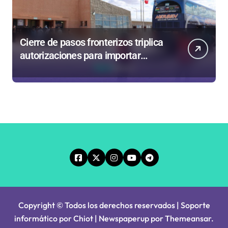
Cierre de pasos fronterizos triplica
autorizaciones para importar
carnes por Paso Jama
Copyright © Todos los derechos reservados | Soporte
informático por Chiot
|
Newspaperup
por
Themeansar
.