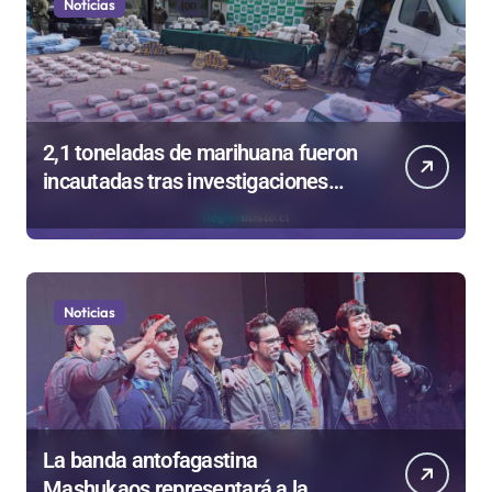
Noticias
2,1 toneladas de marihuana fueron
incautadas tras investigaciones
iniciadas en Antofagasta
Noticias
La banda antofagastina
Mashukaos representará a la