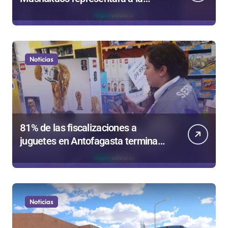
región en el Festival Rockódromo
de Valparaíso
Noticias
81% de las fiscalizaciones a
juguetes en Antofagasta termina
en sumarios sanitarios
Noticias