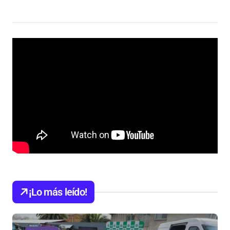
¡Lo más leído!