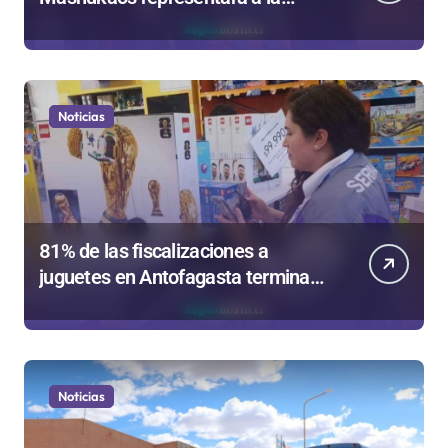
región en el Festival Rockódromo
de Valparaíso
Noticias
81% de las fiscalizaciones a
juguetes en Antofagasta termina
en sumarios sanitarios
Noticias