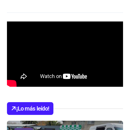
¡Lo más leído!