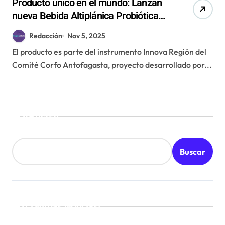
Producto único en el mundo: Lanzan
nueva Bebida Altiplánica Probiótica
de Rica Rica en Antofagasta
Redacción
Nov 5, 2025
El producto es parte del instrumento Innova Región del
Comité Corfo Antofagasta, proyecto desarrollado por...
Buscar
Buscar
¡Ultimas Noticias!