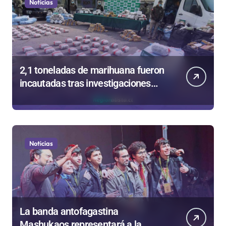
Noticias
2,1 toneladas de marihuana fueron
incautadas tras investigaciones
iniciadas en Antofagasta
Noticias
La banda antofagastina
Mashukaos representará a la