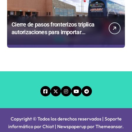
Cierre de pasos fronterizos triplica
autorizaciones para importar
carnes por Paso Jama
Copyright © Todos los derechos reservados | Soporte
informático por Chiot
|
Newspaperup
por
Themeansar
.