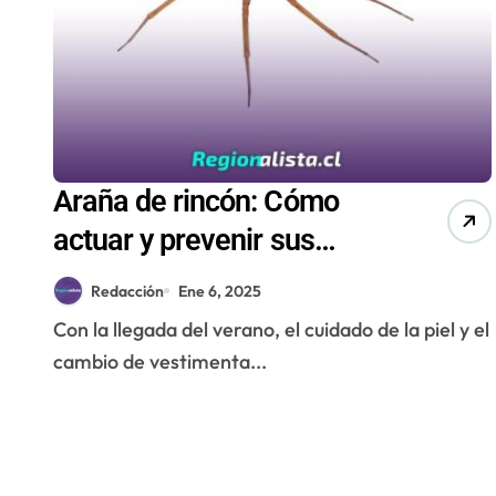
Araña de rincón: Cómo
actuar y prevenir sus
peligrosas mordeduras
Redacción
Ene 6, 2025
Con la llegada del verano, el cuidado de la piel y el
cambio de vestimenta...