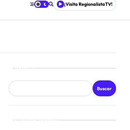
¡Visita RegionalistaTV!
Buscar
Buscar
¡Ultimas Noticias!