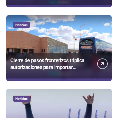
en sumarios sanitarios
Noticias
Cierre de pasos fronterizos triplica
autorizaciones para importar
carnes por Paso Jama
Noticias