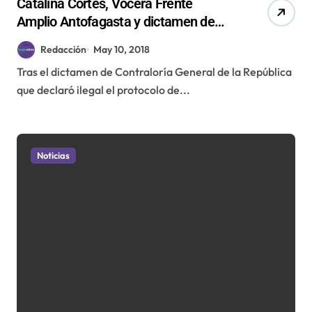
Catalina Cortés, Vocera Frente
Amplio Antofagasta y dictamen de
Contraloría: «Se le dobló la mano al
Redacción
May 10, 2018
gobierno»
Tras el dictamen de Contraloría General de la República
que declaró ilegal el protocolo de...
Noticias