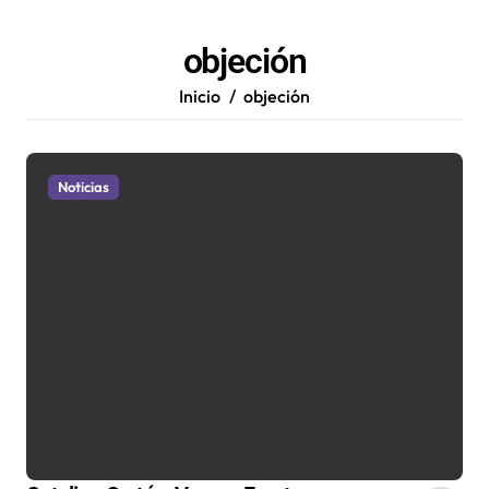
objeción
Inicio
objeción
Noticias