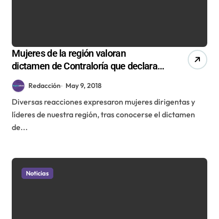
Mujeres de la región valoran
dictamen de Contraloría que declara
ilegal el protocolo de objeción de
Redacción
May 9, 2018
conciencia
Diversas reacciones expresaron mujeres dirigentas y
líderes de nuestra región, tras conocerse el dictamen
de...
Noticias