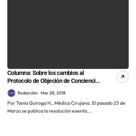
Columna: Sobre los cambios al
Protocolo de Objeción de Conciencia
del Aborto en 3 Causales
Redacción
Mar 28, 2018
Por Tania Quiroga H., Médica Cirujana. El pasado 23 de
Marzo se publica la resolución exenta...