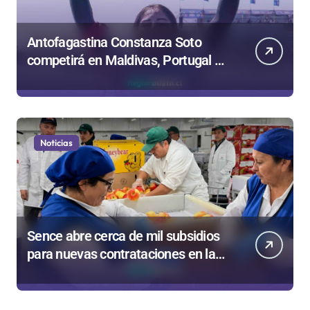
Antofagastina Constanza Soto
competirá en Maldivas, Portugal y
Brasil por el Tour Mundial de
Bodyboard
Noticias
Sence abre cerca de mil subsidios
para nuevas contrataciones en la
Región Antofagasta