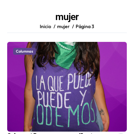
mujer
Inicio
mujer
Página 3
Columnas