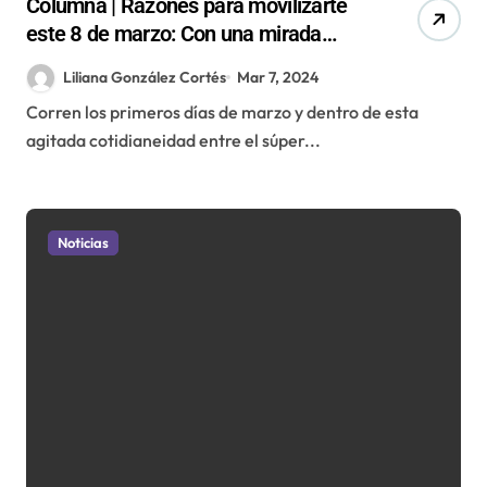
Columna | Razones para movilizarte
este 8 de marzo: Con una mirada
territorial desde la región de
Liliana González Cortés
Mar 7, 2024
Antofagasta
Corren los primeros días de marzo y dentro de esta
agitada cotidianeidad entre el súper...
Noticias