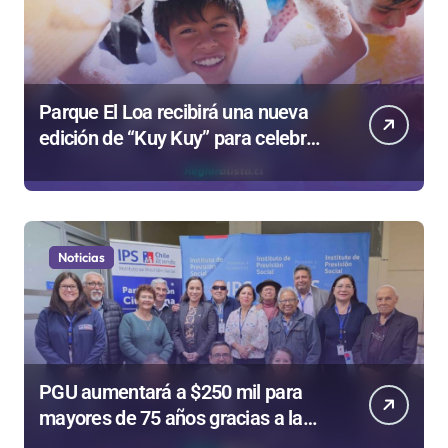
Parque El Loa recibirá una nueva
edición de “Kuy Kuy” para celebrar
el Día del Niño
Noticias
PGU aumentará a $250 mil para
mayores de 75 años gracias a la
reforma aprobada el 2025