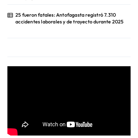
s
25 fueron fatales: Antofagasta registró 7.310
accidentes laborales y de trayecto durante 2025