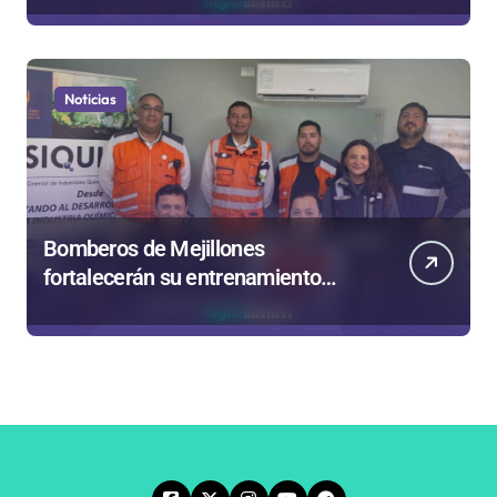
Noticias
Bomberos de Mejillones
fortalecerán su entrenamiento
para enfrentar emergencias
complejas