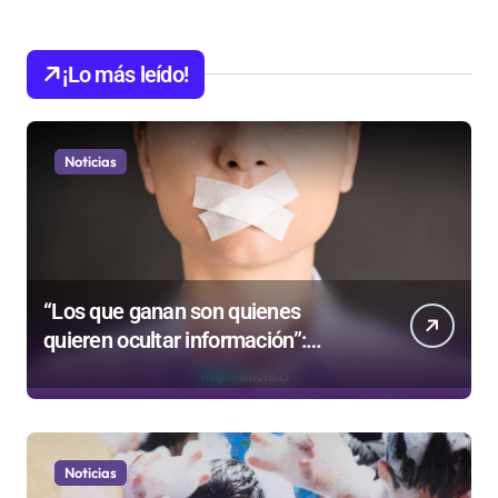
¡Lo más leído!
Noticias
“Los que ganan son quienes
quieren ocultar información”:
Colegio de Periodistas cuestiona la
“Ley Mordaza 2.0”
Noticias