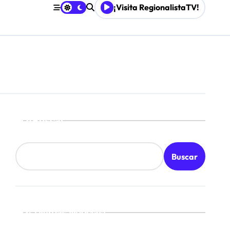
¡Visita RegionalistaTV!
Buscar
Buscar
¡Ultimas Noticias!