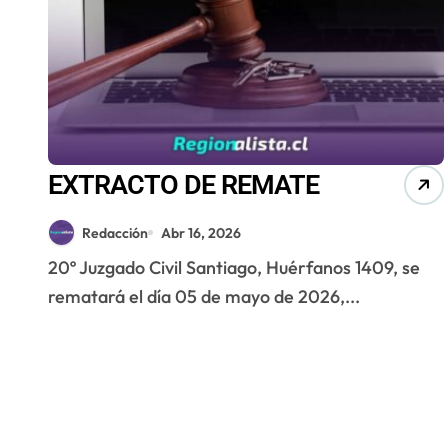
EXTRACTO DE REMATE
Redacción
Abr 16, 2026
20º Juzgado Civil Santiago, Huérfanos 1409, se
rematará el día 05 de mayo de 2026,...