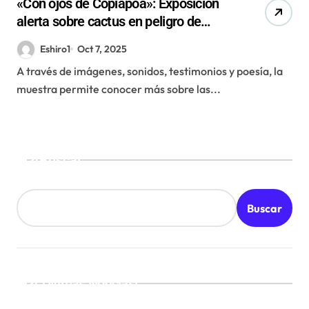
«Con ojos de Copiapoa»: Exposición
alerta sobre cactus en peligro de
extinción en el norte de Chile
Eshiro1
Oct 7, 2025
A través de imágenes, sonidos, testimonios y poesía, la
muestra permite conocer más sobre las...
Buscar
Buscar
¡Ultimas Noticias!