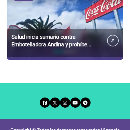
Salud inicia sumario contra
Embotelladora Andina y prohíbe
uso de caldera por graves riesgos
laborales
Copyright © Todos los derechos reservados | Soporte