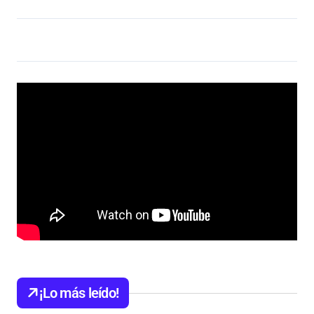
¡Lo más leído!