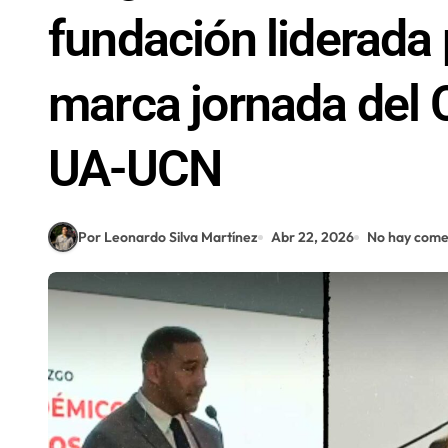
fundación liderada 
marca jornada del
UA-UCN
Por Leonardo Silva Martínez
Abr 22, 2026
No hay come