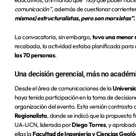
comunicación”
, además de cuestionar corrient
mismos) estructuralistas, pero son marxistas”
.
La convocatoria, sin embargo,
tuvo una menor 
recabada, la actividad estaba planificada para
las 70 personas
.
Una decisión gerencial, más no académ
Desde el área de comunicaciones de la
Universi
haya tenido participación en la toma de decisione
organización del evento. Esta versión contrasta
Regionalista
, donde se indicó que la propuesta
UA-UCN, liderada por
Diego Torres
, y aprobad
ellas la
Facultad de Ingeniería y Ciencias Geoló