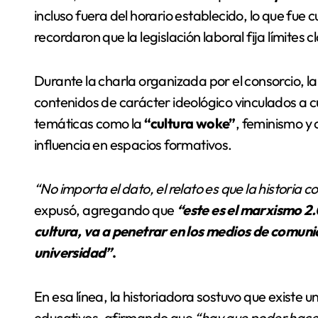
incluso fuera del horario establecido, lo que fue 
recordaron que la legislación laboral fija límites 
Durante la charla organizada por el consorcio, l
contenidos de carácter ideológico vinculados a cu
temáticas como la
“cultura woke”
, feminismo y
influencia en espacios formativos.
“No importa el dato, el relato es que la historia c
expusó, agregando que
“este es el marxismo 2
cultura, va a penetrar en los medios de comun
universidad”
.
En esa línea, la historiadora sostuvo que existe un
educativos, afirmando que
“hay que poder hacer 