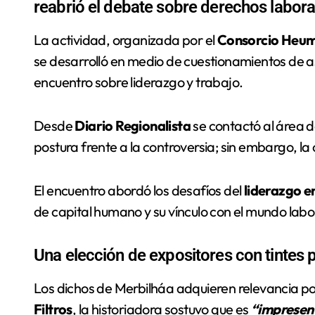
reabrió el debate sobre derechos laboral
La actividad, organizada por el
Consorcio Heu
se desarrolló en medio de cuestionamientos de asi
encuentro sobre liderazgo y trabajo.
Desde
Diario Regionalista
se contactó al área 
postura frente a la controversia; sin embargo, l
El encuentro abordó los desafíos del
liderazgo e
de capital humano y su vínculo con el mundo labo
Una elección de expositores con tintes p
Los dichos de Merbilháa adquieren relevancia por
Filtros
, la historiadora sostuvo que es
“impresen