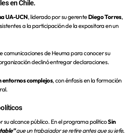
es en Chile.
ma UA-UCN
, liderado por su gerente
Diego Torres
,
stentes a la participación de la expositora en un
de comunicaciones de Heuma para conocer su
a organización declinó entregar declaraciones.
n entornos complejos
, con énfasis en la formación
ral.
olíticos
 su alcance público. En el programa político
Sin
table”
que un trabajador se retire antes que su jefe
,