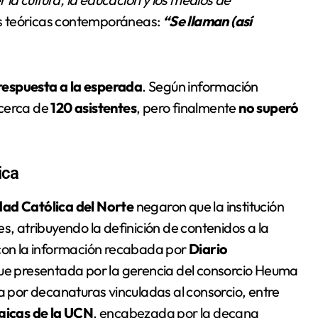
es teóricas contemporáneas:
“Se llaman (así
respuesta a la esperada
. Según información
 cerca de
120 asistentes
, pero finalmente
no superó
ica
dad Católica del Norte
negaron que la institución
s, atribuyendo la definición de contenidos a la
 con la información recabada por
Diario
 fue presentada por la gerencia del consorcio Heuma
a por decanaturas vinculadas al consorcio, entre
gicas de la UCN
, encabezada por la decana