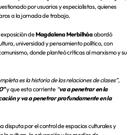
cuestionado por usuarios y especialistas, quienes
claros a la jornada de trabajo.
a exposición de
Magdalena Merbilháa
abordó
ltura, universidad y pensamiento político, con
 comunismo, donde planteó críticas al marxismo y su
ompleta es la historia de las relaciones de clases”
,
.0”
y que esta corriente
“
va a penetrar en la
icación y va a penetrar profundamente en la
a disputa por el control de espacios culturales y
la cultura, la educación y los medios de