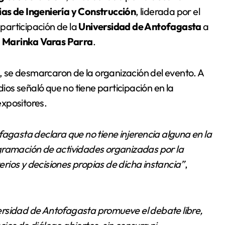
ias de Ingeniería y Construcción
, liderada por el
participación de la
Universidad de Antofagasta
a
,
Marinka Varas Parra
.
o, se desmarcaron de la organización del evento. A
dios señaló que no tiene participación en la
expositores.
fagasta declara que no tiene injerencia alguna en la
programación de actividades organizadas por la
rios y decisiones propias de dicha instancia”
,
iversidad de Antofagasta promueve el debate libre,