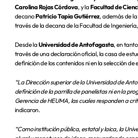
Carolina Rojas Córdova
, y la
Facultad de Cienc
decano
Patricio Tapia Gutiérrez
, además de la 
través de la decana de la Facultad de Ingeniería
Desde la
Universidad de Antofagasta
, en tant
través de una declaración oficial, la casa de estu
definición de los contenidos ni en la selección de 
“La Dirección superior de la Universidad de Anto
definición de la parrilla de panelistas ni en la 
Gerencia de HEUMA, las cuales responden a crite
indicaron.
“Como institución pública, estatal y laica, la Un