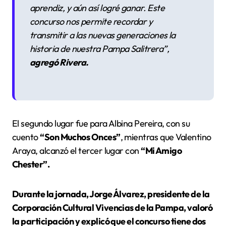
aprendiz, y aún así logré ganar. Este
concurso nos permite recordar y
transmitir a las nuevas generaciones la
historia de nuestra Pampa Salitrera”
,
agregó Rivera.
El segundo lugar fue para Albina Pereira, con su
cuento
“Son Muchos Onces”
, mientras que Valentino
Araya, alcanzó el tercer lugar con
“Mi Amigo
Chester”.
Durante la jornada, Jorge Álvarez, presidente de la
Corporación Cultural Vivencias de la Pampa, valoró
la participación y explicó que el concurso tiene dos