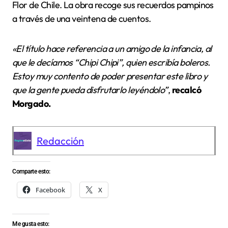
Flor de Chile. La obra recoge sus recuerdos pampinos
a través de una veintena de cuentos.
«El título hace referencia a un amigo de la infancia, al
que le decíamos “Chipi Chipi”, quien escribía boleros.
Estoy muy contento de poder presentar este libro y
que la gente pueda disfrutarlo leyéndolo”
,
recalcó
Morgado.
Redacción
Comparte esto:
Facebook
X
Me gusta esto: