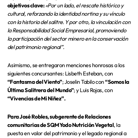
objetivos clave:
«Por un lado, el rescate histórico y
cultural, reforzando la identidad nortina y su vínculo
con la historia del salitre. Y por otro, la vinculación con
la Responsabilidad Social Empresarial, promoviendo
la participación del sector minero en la conservación
del patrimonio regional”.
Asimismo, se entregaron menciones honrosas a los
siguientes concursantes: Lisbeth Esteban, con
“Fantasma del Viento”
; Joselin Tabilo con
“Somos la
Última Salitrera del Mundo”
; y Luis Rojas, con
“Vivencias de Mi Niñez”.
Para José Robles, subgerente de Relaciones
comunitarias de SQM Yodo Nutrición Vegetal
, la
puesta en valor del patrimonio y el legado regional a