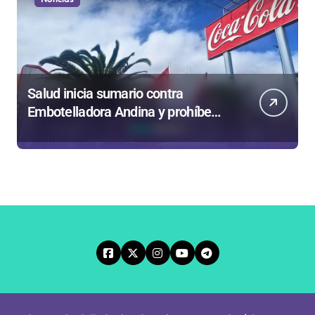
Salud inicia sumario contra
Embotelladora Andina y prohíbe
uso de caldera por graves riesgos
laborales