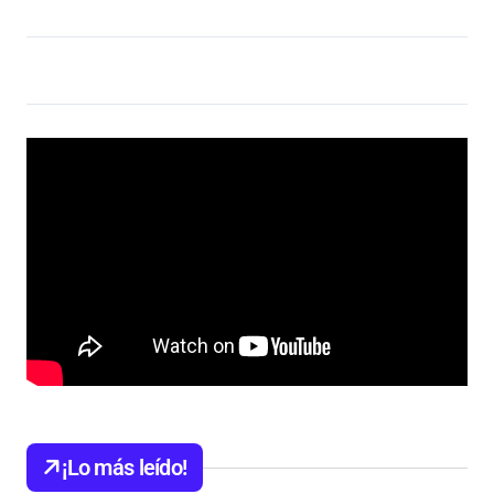
¡Lo más leído!