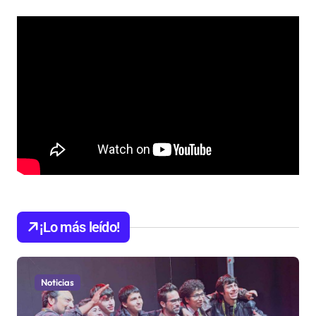
¡Lo más leído!
Noticias