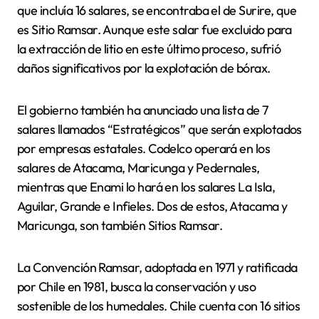
que incluía 16 salares, se encontraba el de Surire, que
es Sitio Ramsar. Aunque este salar fue excluido para
la extracción de litio en este último proceso, sufrió
daños significativos por la explotación de bórax.
El gobierno también ha anunciado una lista de 7
salares llamados “Estratégicos” que serán explotados
por empresas estatales. Codelco operará en los
salares de Atacama, Maricunga y Pedernales,
mientras que Enami lo hará en los salares La Isla,
Aguilar, Grande e Infieles. Dos de estos, Atacama y
Maricunga, son también Sitios Ramsar.
La Convención Ramsar, adoptada en 1971 y ratificada
por Chile en 1981, busca la conservación y uso
sostenible de los humedales. Chile cuenta con 16 sitios