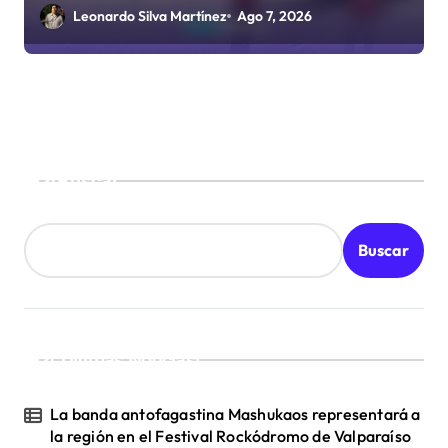
Paso Jama
Leonardo Silva Martínez
Ago 7, 2026
Buscar
Buscar
¡Ultimas Noticias!
La banda antofagastina Mashukaos representará a
la región en el Festival Rockódromo de Valparaíso