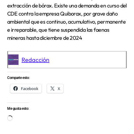
extracción de bórax. Existe una demanda en curso del
CDE contra la empresa Quiborax, por grave daño
ambiental que es continuo, acumulativo, permanente
e irreparable, que tiene suspendida las faenas
mineras hasta diciembre de 2024
Redacción
Comparte esto:
Facebook
X
Me gusta esto:
Cargando...