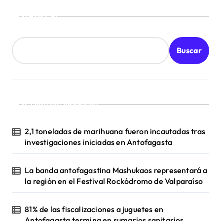
Buscar
Buscar
¡Ultimas Noticias!
2,1 toneladas de marihuana fueron incautadas tras
investigaciones iniciadas en Antofagasta
La banda antofagastina Mashukaos representará a
la región en el Festival Rockódromo de Valparaíso
81% de las fiscalizaciones a juguetes en
Antofagasta termina en sumarios sanitarios