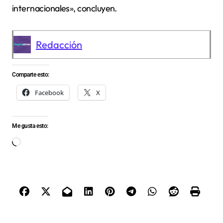
internacionales», concluyen.
Redacción
Comparte esto:
Facebook
X
Me gusta esto:
Cargando...