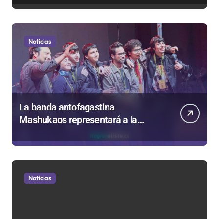
Noticias
La banda antofagastina
Mashukaos representará a la
región en el Festival Rockódromo
de Valparaíso
Noticias