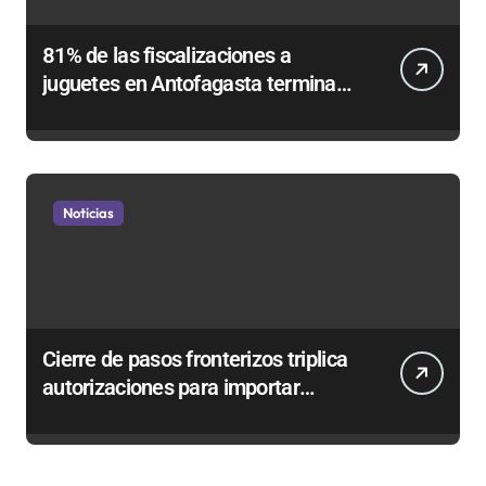
81% de las fiscalizaciones a
juguetes en Antofagasta termina
en sumarios sanitarios
Noticias
Cierre de pasos fronterizos triplica
autorizaciones para importar
carnes por Paso Jama