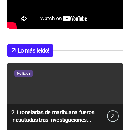
¡Lo más leído!
Noticias
2,1 toneladas de marihuana fueron
incautadas tras investigaciones
iniciadas en Antofagasta